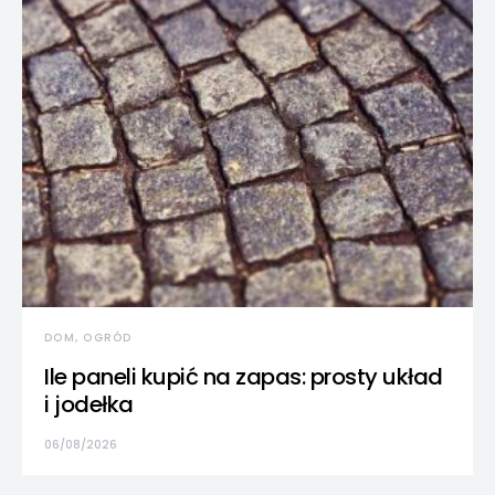
DOM, OGRÓD
Ile paneli kupić na zapas: prosty układ
i jodełka
06/08/2026