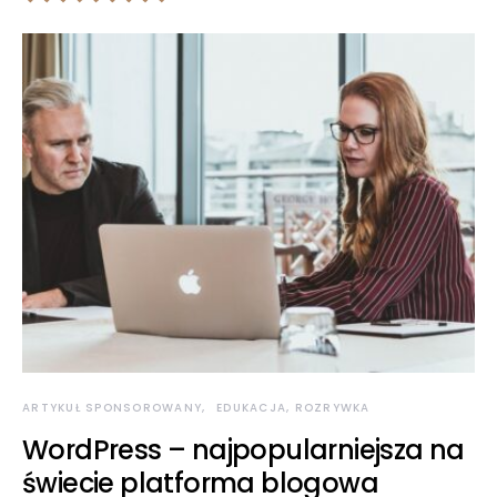
ARTYKUŁ SPONSOROWANY
EDUKACJA, ROZRYWKA
WordPress – najpopularniejsza na
świecie platforma blogowa