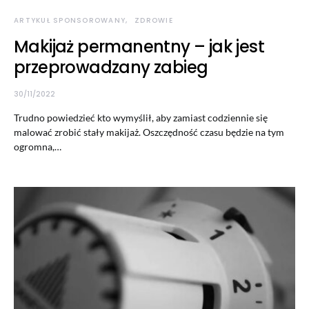
ARTYKUŁ SPONSOROWANY
ZDROWIE
Makijaż permanentny – jak jest
przeprowadzany zabieg
30/11/2022
Trudno powiedzieć kto wymyślił, aby zamiast codziennie się
malować zrobić stały makijaż. Oszczędność czasu będzie na tym
ogromna,…