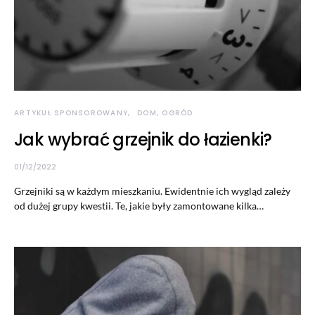
ARTYKUŁ SPONSOROWANY
DOM, OGRÓD
Jak wybrać grzejnik do łazienki?
01/12/2022
Grzejniki są w każdym mieszkaniu. Ewidentnie ich wygląd zależy
od dużej grupy kwestii. Te, jakie były zamontowane kilka…