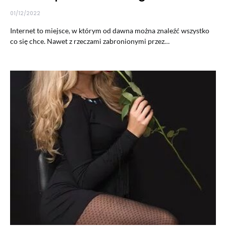
01/12/2022
Internet to miejsce, w którym od dawna można znaleźć wszystko
co się chce. Nawet z rzeczami zabronionymi przez…