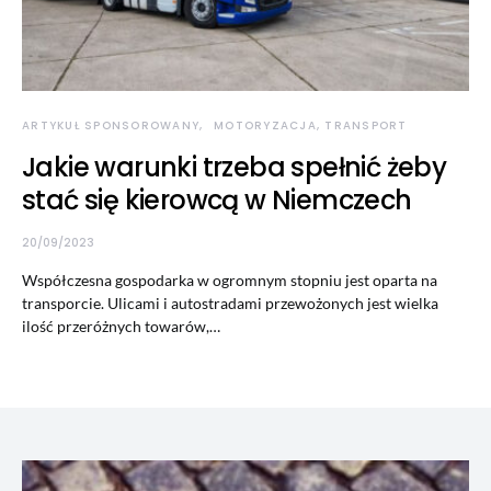
ARTYKUŁ SPONSOROWANY
MOTORYZACJA, TRANSPORT
Jakie warunki trzeba spełnić żeby
stać się kierowcą w Niemczech
20/09/2023
Współczesna gospodarka w ogromnym stopniu jest oparta na
transporcie. Ulicami i autostradami przewożonych jest wielka
ilość przeróżnych towarów,…