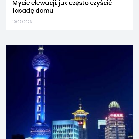
Mycie elewacji: jak często czyścić
fasadę domu
10/07/2026