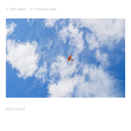
232 views
1 minute read
25/07/2022