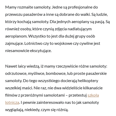
Mamy rozmaite samoloty. Jedne są profesjonalne do
przewozu pasażerów a inne są dobrane do walki. Są ludzie,
którzy kochają samoloty. Dla jednych aeroplany są pasją. Są
również osoby, które czynią zdjęcia nadlatującym
aeroplanom. Wszystko to jest dla dużej grupy osób
zajmujące. Lotnictwo czy to wojskowe czy cywilne jest
niesamowicie ekscytujące.
Nawet laicy wiedzą, iż mamy rzeczywiście różne samoloty:
odrzutowce, myśliwce, bombowce, lub proste pasażerskie
samoloty. Do tego wszystkiego docierają helikoptery
wszelkiej maści. Nie raz, nie dwa widzieliście kilkanaście
filmów z przeróżnymi samolotami – przetestuj
szkoła
lotnicza
. I pewnie zainteresowało nas to jak samoloty
wyglądają, niekiedy, czym się różnią.