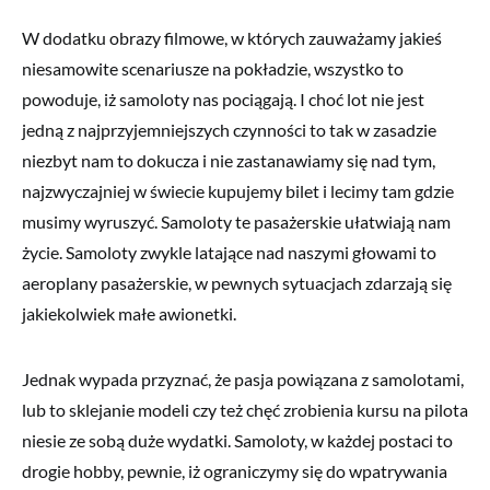
W dodatku obrazy filmowe, w których zauważamy jakieś
niesamowite scenariusze na pokładzie, wszystko to
powoduje, iż samoloty nas pociągają. I choć lot nie jest
jedną z najprzyjemniejszych czynności to tak w zasadzie
niezbyt nam to dokucza i nie zastanawiamy się nad tym,
najzwyczajniej w świecie kupujemy bilet i lecimy tam gdzie
musimy wyruszyć. Samoloty te pasażerskie ułatwiają nam
życie. Samoloty zwykle latające nad naszymi głowami to
aeroplany pasażerskie, w pewnych sytuacjach zdarzają się
jakiekolwiek małe awionetki.
Jednak wypada przyznać, że pasja powiązana z samolotami,
lub to sklejanie modeli czy też chęć zrobienia kursu na pilota
niesie ze sobą duże wydatki. Samoloty, w każdej postaci to
drogie hobby, pewnie, iż ograniczymy się do wpatrywania