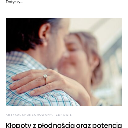
Dotyczy…
ARTYKUŁ SPONSOROWANY
ZDROWIE
Kłopoty z płodnością oraz potencją