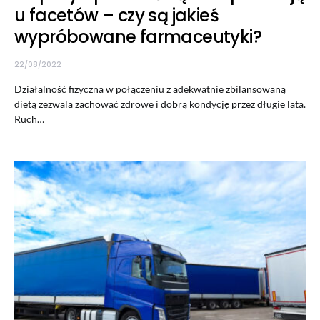
u facetów – czy są jakieś
wypróbowane farmaceutyki?
22/08/2022
Działalność fizyczna w połączeniu z adekwatnie zbilansowaną
dietą zezwala zachować zdrowe i dobrą kondycję przez długie lata.
Ruch…