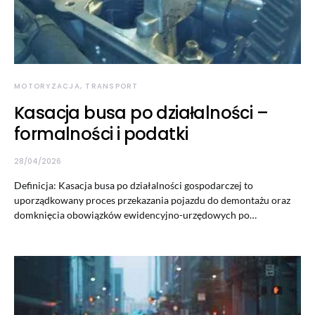
MOTORYZACJA, TRANSPORT
Kasacja busa po działalności –
formalności i podatki
28/04/2026
Definicja: Kasacja busa po działalności gospodarczej to
uporządkowany proces przekazania pojazdu do demontażu oraz
domknięcia obowiązków ewidencyjno-urzędowych po…