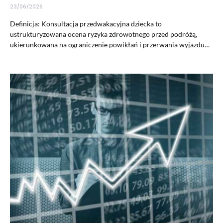
23/06/2026
Definicja: Konsultacja przedwakacyjna dziecka to
ustrukturyzowana ocena ryzyka zdrowotnego przed podróżą,
ukierunkowana na ograniczenie powikłań i przerwania wyjazdu…