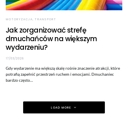
MOTORYZACJA, TRANSPORT
Jak zorganizować strefę
dmuchańców na większym
wydarzeniu?
17/03/2026
Gdy wydarzenie ma większą skalę rośnie znaczenie atrakcji, które
potrafią zapełnić przestrzeń ruchem i emocjami. Dmuchaniec
bardzo często…
LOAD MORE