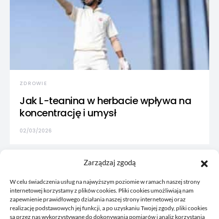
ZDROWIE
Jak L-teanina w herbacie wpływa na
koncentrację i umysł
02/03/2026
Zarządzaj zgodą
W celu świadczenia usług na najwyższym poziomie w ramach naszej strony
internetowej korzystamy z plików cookies. Pliki cookies umożliwiają nam
zapewnienie prawidłowego działania naszej strony internetowej oraz
realizację podstawowych jej funkcji, a po uzyskaniu Twojej zgody, pliki cookies
są przez nas wykorzystywane do dokonywania pomiarów i analiz korzystania