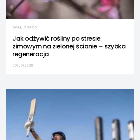
DOM, OGRÓD
Jak odżywić rośliny po stresie
zimowym na zielonej ścianie – szybka
regeneracja
03/03/2026