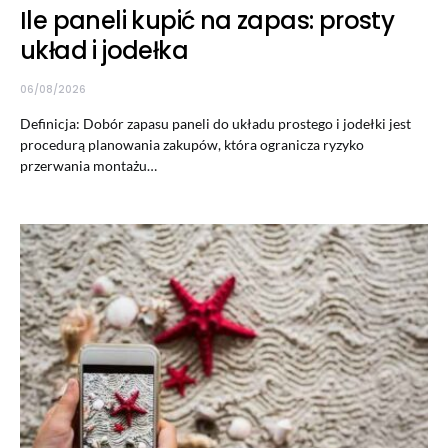
Ile paneli kupić na zapas: prosty
układ i jodełka
06/08/2026
Definicja: Dobór zapasu paneli do układu prostego i jodełki jest
procedurą planowania zakupów, która ogranicza ryzyko
przerwania montażu…