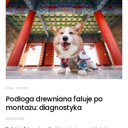
DOM, OGRÓD
Podłoga drewniana faluje po
montażu: diagnostyka
05/06/2026