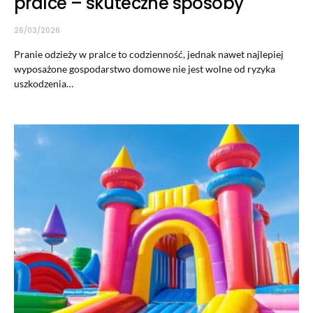
pralce – skuteczne sposoby
26/03/2026
Pranie odzieży w pralce to codzienność, jednak nawet najlepiej
wyposażone gospodarstwo domowe nie jest wolne od ryzyka
uszkodzenia…