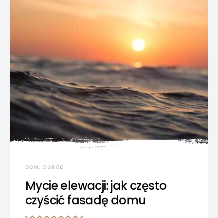
DOM, OGRÓD
Mycie elewacji: jak często
czyścić fasadę domu