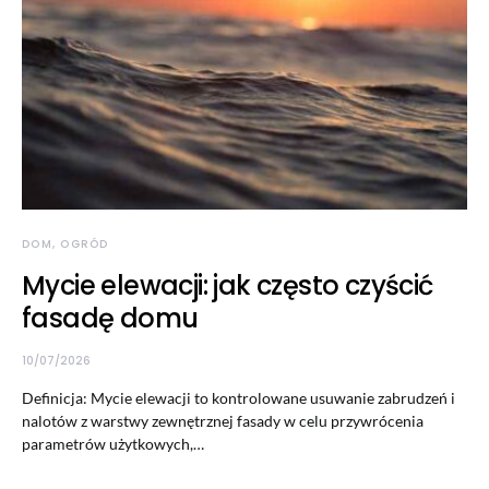
DOM, OGRÓD
Mycie elewacji: jak często czyścić
fasadę domu
10/07/2026
Definicja: Mycie elewacji to kontrolowane usuwanie zabrudzeń i
nalotów z warstwy zewnętrznej fasady w celu przywrócenia
parametrów użytkowych,…