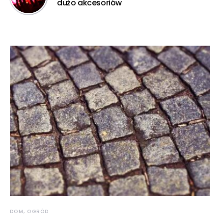
dużo akcesoriów
DOM, OGRÓD