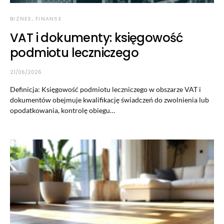
BIZNES, FINANSE
VAT i dokumenty: księgowość
podmiotu leczniczego
21/06/2026
Definicja: Księgowość podmiotu leczniczego w obszarze VAT i
dokumentów obejmuje kwalifikację świadczeń do zwolnienia lub
opodatkowania, kontrolę obiegu…