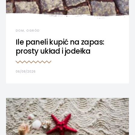
DOM, OGRÓD
Ile paneli kupić na zapas:
prosty układ i jodełka
06/08/2026