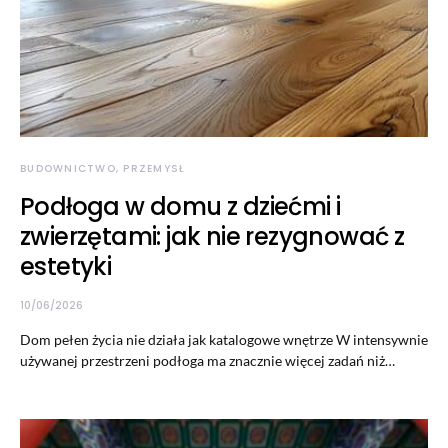
BUDOWNICTWO, PRZEMYSŁ
Podłoga w domu z dziećmi i
zwierzętami: jak nie rezygnować z
estetyki
10/06/2026
Dom pełen życia nie działa jak katalogowe wnętrze W intensywnie
używanej przestrzeni podłoga ma znacznie więcej zadań niż…