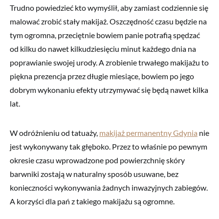
Trudno powiedzieć kto wymyślił, aby zamiast codziennie się
malować zrobić stały makijaż. Oszczędność czasu będzie na
tym ogromna, przeciętnie bowiem panie potrafią spędzać
od kilku do nawet kilkudziesięciu minut każdego dnia na
poprawianie swojej urody. A zrobienie trwałego makijażu to
piękna prezencja przez długie miesiące, bowiem po jego
dobrym wykonaniu efekty utrzymywać się będą nawet kilka
lat.
W odróżnieniu od tatuaży,
makijaż permanentny Gdynia
nie
jest wykonywany tak głęboko. Przez to właśnie po pewnym
okresie czasu wprowadzone pod powierzchnię skóry
barwniki zostają w naturalny sposób usuwane, bez
konieczności wykonywania żadnych inwazyjnych zabiegów.
A korzyści dla pań z takiego makijażu są ogromne.