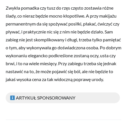
Zwykła pomadka czy tusz do rzęs często zostawia różne
ślady, co nieraz będzie mocno kłopotliwe. A przy makijażu
permanentnym da się spożywać posiłki, płakać, ćwiczyć czy
pływać, i praktycznie nic się z nim nie będzie działo. Sam
zabieg nie jest skomplikowany i długi, trzeba tylko pamiętać
o tym, aby wykonywała go doświadczona osoba. Po dobrym
wykonaniu elegancko podkreślone zostaną oczy, usta czy
brwi, i to na wiele miesięcy. Przy zabiegu trzeba się jednak
nastawić na to, że może pojawić się ból, ale nie będzie to
jakaś wysoka cena za tak widoczną poprawę urody.
ARTYKUŁ SPONSOROWANY