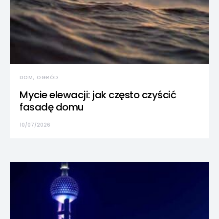
DOM, OGRÓD
Mycie elewacji: jak często czyścić
fasadę domu
10/07/2026