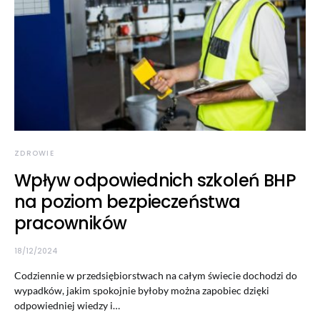
ZDROWIE
Wpływ odpowiednich szkoleń BHP
na poziom bezpieczeństwa
pracowników
18/12/2024
Codziennie w przedsiębiorstwach na całym świecie dochodzi do
wypadków, jakim spokojnie byłoby można zapobiec dzięki
odpowiedniej wiedzy i…