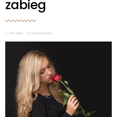
zabieg
344 views
2 minute read