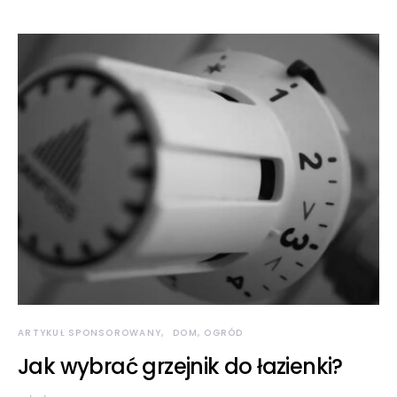
ARTYKUŁ SPONSOROWANY
DOM, OGRÓD
Jak wybrać grzejnik do łazienki?