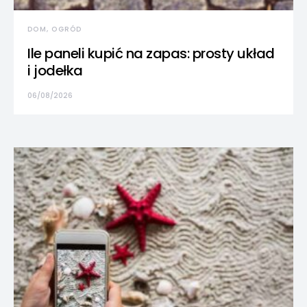
DOM, OGRÓD
Ile paneli kupić na zapas: prosty układ
i jodełka
06/08/2026