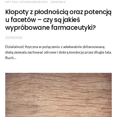
ARTYKUŁ SPONSOROWANY
ZDROWIE
Kłopoty z płodnością oraz potencją
u facetów – czy są jakieś
wypróbowane farmaceutyki?
22/08/2022
Działalność fizyczna w połączeniu z adekwatnie zbilansowaną
dietą zezwala zachować zdrowe i dobrą kondycję przez długie lata.
Ruch…