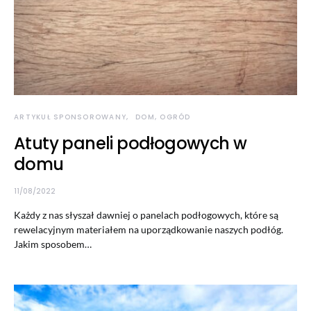
ARTYKUŁ SPONSOROWANY
DOM, OGRÓD
Atuty paneli podłogowych w
domu
11/08/2022
Każdy z nas słyszał dawniej o panelach podłogowych, które są
rewelacyjnym materiałem na uporządkowanie naszych podłóg.
Jakim sposobem…