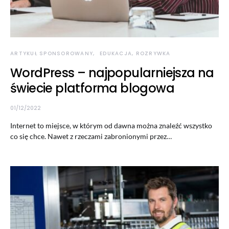
ARTYKUŁ SPONSOROWANY
EDUKACJA, ROZRYWKA
WordPress – najpopularniejsza na
świecie platforma blogowa
01/12/2022
Internet to miejsce, w którym od dawna można znaleźć wszystko
co się chce. Nawet z rzeczami zabronionymi przez…