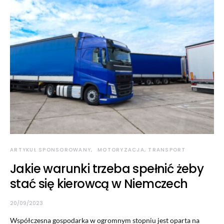
ARTYKUŁ SPONSOROWANY
MOTORYZACJA, TRANSPORT
Jakie warunki trzeba spełnić żeby
stać się kierowcą w Niemczech
20/09/2023
Współczesna gospodarka w ogromnym stopniu jest oparta na