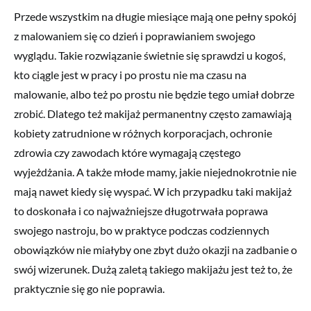
Przede wszystkim na długie miesiące mają one pełny spokój
z malowaniem się co dzień i poprawianiem swojego
wyglądu. Takie rozwiązanie świetnie się sprawdzi u kogoś,
kto ciągle jest w pracy i po prostu nie ma czasu na
malowanie, albo też po prostu nie będzie tego umiał dobrze
zrobić. Dlatego też makijaż permanentny często zamawiają
kobiety zatrudnione w różnych korporacjach, ochronie
zdrowia czy zawodach które wymagają częstego
wyjeżdżania. A także młode mamy, jakie niejednokrotnie nie
mają nawet kiedy się wyspać. W ich przypadku taki makijaż
to doskonała i co najważniejsze długotrwała poprawa
swojego nastroju, bo w praktyce podczas codziennych
obowiązków nie miałyby one zbyt dużo okazji na zadbanie o
swój wizerunek. Dużą zaletą takiego makijażu jest też to, że
praktycznie się go nie poprawia.