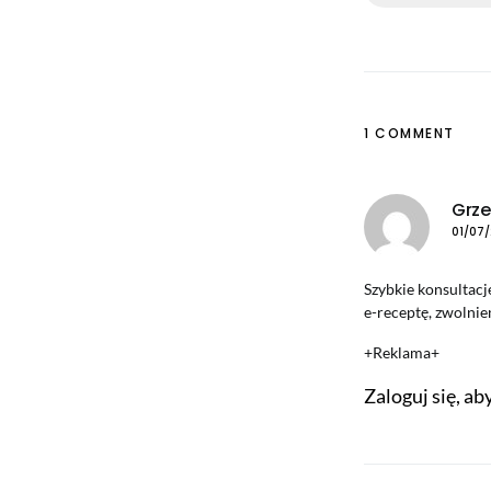
1 COMMENT
Grze
01/07/
Szybkie konsultacj
e-receptę, zwolnie
+Reklama+
Zaloguj się, a