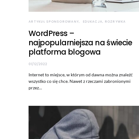
ARTYKUŁ SPONSOROWANY
EDUKACJA, ROZRYWKA
WordPress –
najpopularniejsza na świecie
platforma blogowa
01/12/2022
Internet to miejsce, w którym od dawna można znaleźć
wszystko co się chce. Nawet z rzeczami zabronionymi
przez…