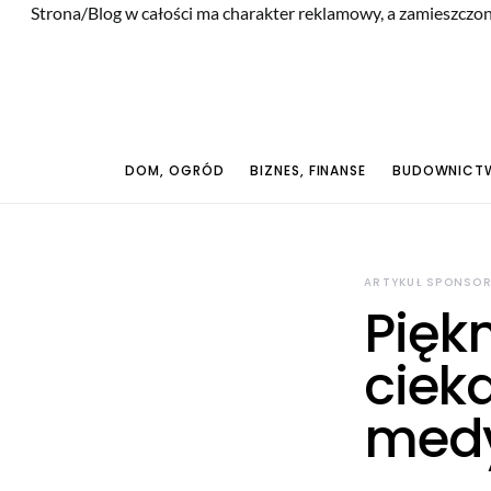
Strona/Blog w całości ma charakter reklamowy, a zamieszczon
DOM, OGRÓD
BIZNES, FINANSE
BUDOWNICTW
ARTYKUŁ SPONSO
Pięk
ciek
med