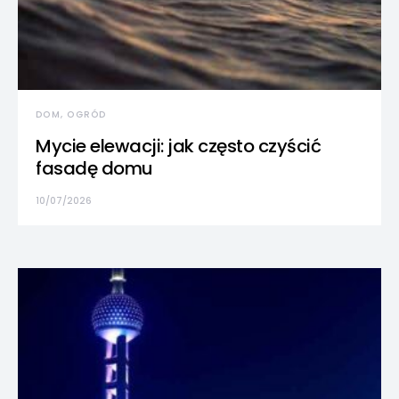
DOM, OGRÓD
Mycie elewacji: jak często czyścić
fasadę domu
10/07/2026