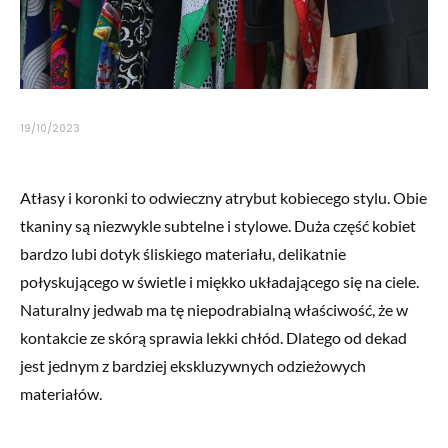
19/10/2023
Atłasy i koronki to odwieczny atrybut kobiecego stylu. Obie
tkaniny są niezwykle subtelne i stylowe. Duża część kobiet
bardzo lubi dotyk śliskiego materiału, delikatnie
połyskującego w świetle i miękko układającego się na ciele.
Naturalny jedwab ma tę niepodrabialną właściwość, że w
kontakcie ze skórą sprawia lekki chłód. Dlatego od dekad
jest jednym z bardziej ekskluzywnych odzieżowych
materiałów.