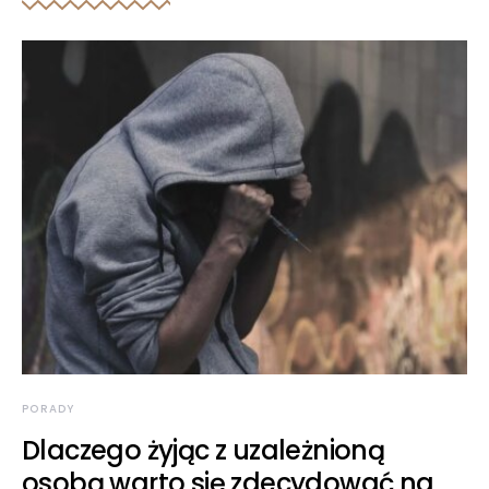
PORADY
Dlaczego żyjąc z uzależnioną
osobą warto się zdecydować na