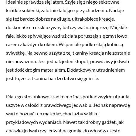
Idealnie sprawdza się latem. Szyje się z niego seksowne
krótkie sukienki, zalotnie falujące przy chodzeniu. Nadaje
się też bardzo dobrze na długie, ultrakobiece kreacje,
doskonałe na ekskluzywny bal czy ważną imprezę. Miękkie
fale, lekko spływające wzdłuż ciała poruszają się zmysłowo
razem z każdym krokiem. Wspaniale podkreślają kobiecą
sylwetkę. Na pewno uszyta z tej tkaniny kreacja nie zostanie
niezauważona. Jest jednak jeden kłopot, prawdziwy jedwab
jest dość drogim materiałem. Dodatkowym utrudnieniem
jest to, że ta tkanina bardzo łatwo się gniecie.
Dlatego stosunkowo rzadko można spotkać zwykłe ubrania
uszyte w całości z prawdziwego jedwabiu. Jednak naprawdę
warto poznać ten materiał, chociażby w kilku
przykładowych wydaniach. Nawet tak drobny gadżet, jak
apaszka jedwab czy jedwabna gumka do włosów często