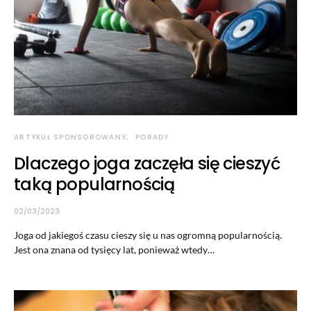
ARTYKUŁ SPONSOROWANY
PORADY
Dlaczego joga zaczęła się cieszyć
taką popularnością
02/03/2023
Joga od jakiegoś czasu cieszy się u nas ogromną popularnością.
Jest ona znana od tysięcy lat, ponieważ wtedy…