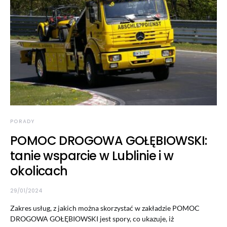
PORADY
POMOC DROGOWA GOŁĘBIOWSKI:
tanie wsparcie w Lublinie i w
okolicach
29/01/2024
Zakres usług, z jakich można skorzystać w zakładzie POMOC
DROGOWA GOŁĘBIOWSKI jest spory, co ukazuje, iż