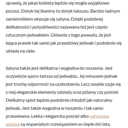
sprawią, że jakaś kobieta będzie się mogła wyjątkowo
poczuć. Dotyk tej tkaniny to dotyk luksusu. Bardzo ładnym
zamiennikiem okazuje się satyna. Dzięki podobnej
delikatności i połyskliwości nazywana też jest często
sztucznym jedwabiem. Głównie z tego powodu, że jest
lejąca prawie tak samo jak prawdziwy jedwab i podobnie się
układa na ciele.
Satyna także jest delikatna i wygodna do noszenia. Jest
oczywiście sporo tańsza od jedwabiu. Jej minusem jednak
jest trochę odporność na uszkodzenia. Lecz zwykle szyje się
z niej eleganckie elementy odzieży oraz piżamy czy pościel.
Delikatny splot będzie podobnie chłodził jak naturalny
jedwab. Jest także wygodna w noszeniu i tak samo
przewiewna. Lekka i elegancka pościel albo
satynowa
piżama
są wspaniałym rozwiązaniem w ciepłe dni lata.