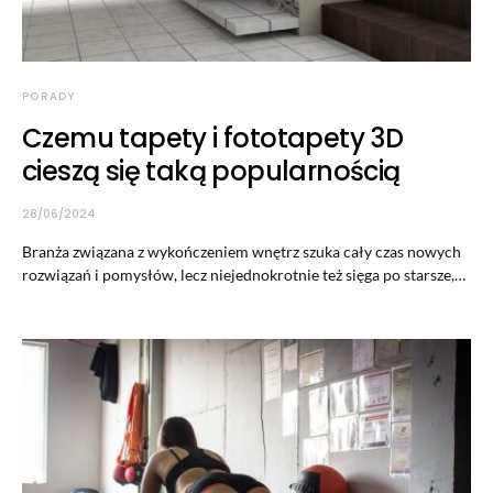
PORADY
Czemu tapety i fototapety 3D
cieszą się taką popularnością
28/06/2024
Branża związana z wykończeniem wnętrz szuka cały czas nowych
rozwiązań i pomysłów, lecz niejednokrotnie też sięga po starsze,…