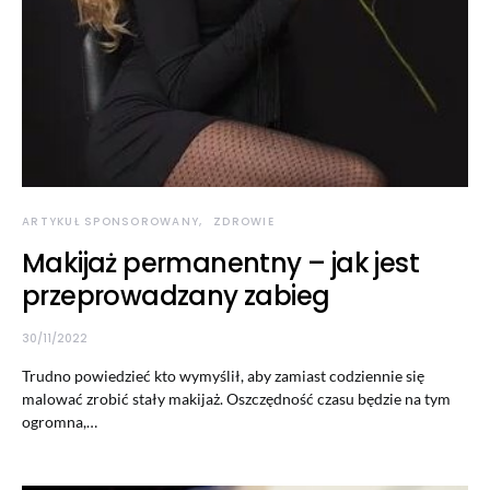
ARTYKUŁ SPONSOROWANY
ZDROWIE
Makijaż permanentny – jak jest
przeprowadzany zabieg
30/11/2022
Trudno powiedzieć kto wymyślił, aby zamiast codziennie się
malować zrobić stały makijaż. Oszczędność czasu będzie na tym
ogromna,…