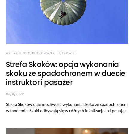
ARTYKUŁ SPONSOROWANY
ZDROWIE
Strefa Skoków: opcja wykonania
skoku ze spadochronem w duecie
instruktor i pasażer
03/11/2022
Strefa Skoków daje możliwość wykonania skoku ze spadochronem
w tandemie. Skoki odbywają się w różnych lokalizacjach i panują…