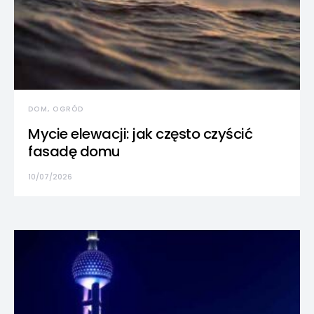
DOM, OGRÓD
Mycie elewacji: jak często czyścić
fasadę domu
10/07/2026