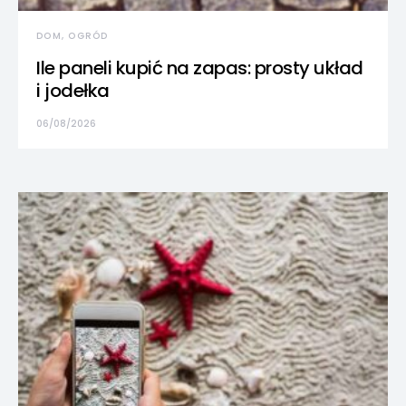
DOM, OGRÓD
Ile paneli kupić na zapas: prosty układ
i jodełka
06/08/2026