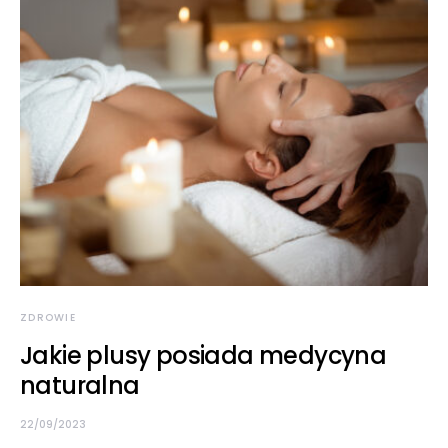
ZDROWIE
Jakie plusy posiada medycyna
naturalna
22/09/2023