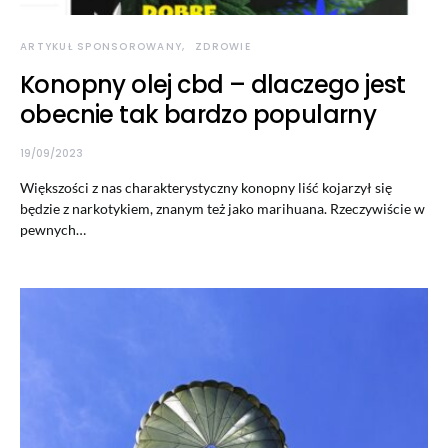
ARTYKUŁ SPONSOROWANY
ZDROWIE
Konopny olej cbd – dlaczego jest
obecnie tak bardzo popularny
19/09/2023
Większości z nas charakterystyczny konopny liść kojarzył się
będzie z narkotykiem, znanym też jako marihuana. Rzeczywiście w
pewnych…