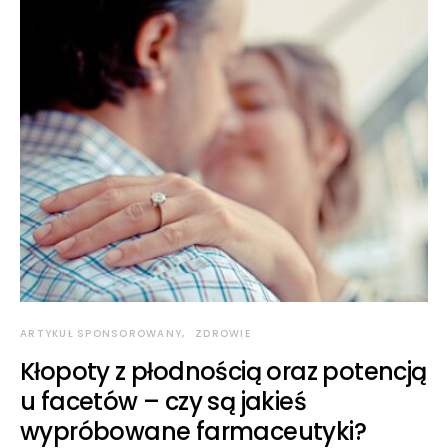
ARTYKUŁ SPONSOROWANY
ZDROWIE
Kłopoty z płodnością oraz potencją
u facetów – czy są jakieś
wypróbowane farmaceutyki?