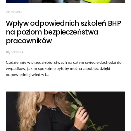
ZDROWIE
Wpływ odpowiednich szkoleń BHP
na poziom bezpieczeństwa
pracowników
18/12/2024
Codziennie w przedsiębiorstwach na całym świecie dochodzi do
wypadków, jakim spokojnie byłoby można zapobiec dzięki
odpowiedniej wiedzy i…