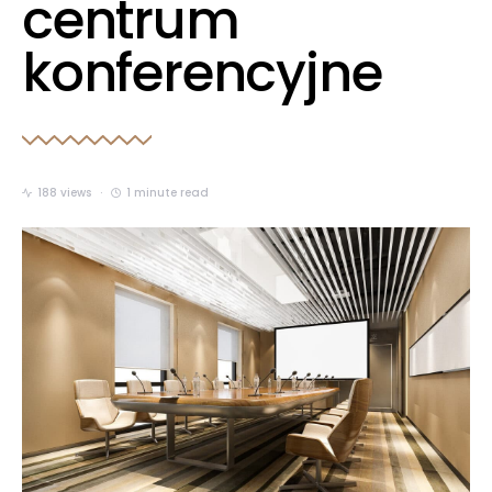
centrum
konferencyjne
188 views
1 minute read