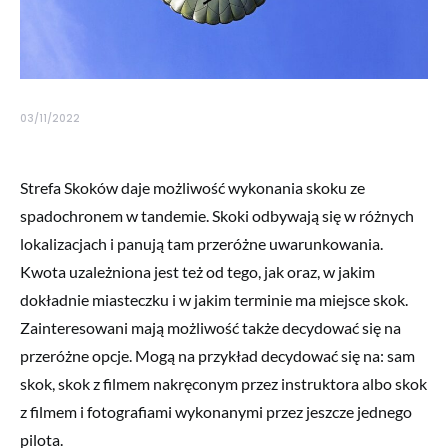
03/11/2022
Strefa Skoków daje możliwość wykonania skoku ze
spadochronem w tandemie. Skoki odbywają się w różnych
lokalizacjach i panują tam przeróżne uwarunkowania.
Kwota uzależniona jest też od tego, jak oraz, w jakim
dokładnie miasteczku i w jakim terminie ma miejsce skok.
Zainteresowani mają możliwość także decydować się na
przeróżne opcje. Mogą na przykład decydować się na: sam
skok, skok z filmem nakręconym przez instruktora albo skok
z filmem i fotografiami wykonanymi przez jeszcze jednego
pilota.