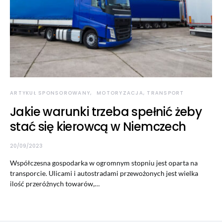
ARTYKUŁ SPONSOROWANY
MOTORYZACJA, TRANSPORT
Jakie warunki trzeba spełnić żeby
stać się kierowcą w Niemczech
20/09/2023
Współczesna gospodarka w ogromnym stopniu jest oparta na
transporcie. Ulicami i autostradami przewożonych jest wielka
ilość przeróżnych towarów,…