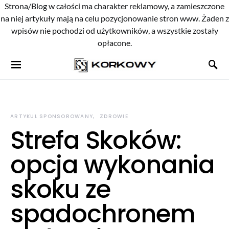
Strona/Blog w całości ma charakter reklamowy, a zamieszczone
na niej artykuły mają na celu pozycjonowanie stron www. Żaden z
wpisów nie pochodzi od użytkowników, a wszystkie zostały
opłacone.
ARTYKUŁ SPONSOROWANY
ZDROWIE
Strefa Skoków:
opcja wykonania
skoku ze
spadochronem