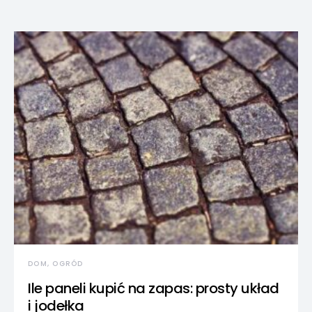
DOM, OGRÓD
Ile paneli kupić na zapas: prosty układ
i jodełka