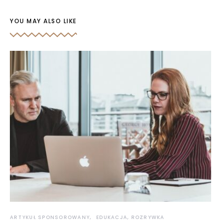
YOU MAY ALSO LIKE
ARTYKUŁ SPONSOROWANY
EDUKACJA, ROZRYWKA