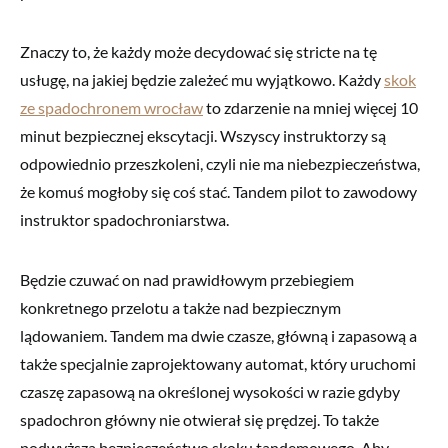
Znaczy to, że każdy może decydować się stricte na tę
usługę, na jakiej będzie zależeć mu wyjątkowo. Każdy
skok
ze spadochronem wrocław
to zdarzenie na mniej więcej 10
minut bezpiecznej ekscytacji. Wszyscy instruktorzy są
odpowiednio przeszkoleni, czyli nie ma niebezpieczeństwa,
że komuś mogłoby się coś stać. Tandem pilot to zawodowy
instruktor spadochroniarstwa.
Będzie czuwać on nad prawidłowym przebiegiem
konkretnego przelotu a także nad bezpiecznym
lądowaniem. Tandem ma dwie czasze, główną i zapasową a
także specjalnie zaprojektowany automat, który uruchomi
czaszę zapasową na określonej wysokości w razie gdyby
spadochron główny nie otwierał się prędzej. To także
podwyższa bezpieczeństwo skoku tandemowego. Aby