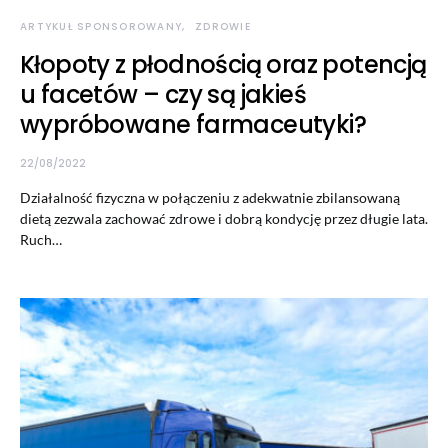
ARTYKUŁ SPONSOROWANY
ZDROWIE
Kłopoty z płodnością oraz potencją
u facetów – czy są jakieś
wypróbowane farmaceutyki?
22/08/2022
Działalność fizyczna w połączeniu z adekwatnie zbilansowaną
dietą zezwala zachować zdrowe i dobrą kondycję przez długie lata.
Ruch…