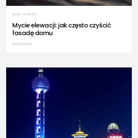
DOM, OGRÓD
Mycie elewacji: jak często czyścić
fasadę domu
10/07/2026