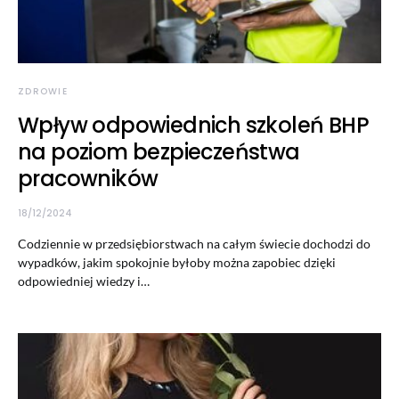
ZDROWIE
Wpływ odpowiednich szkoleń BHP
na poziom bezpieczeństwa
pracowników
18/12/2024
Codziennie w przedsiębiorstwach na całym świecie dochodzi do
wypadków, jakim spokojnie byłoby można zapobiec dzięki
odpowiedniej wiedzy i…