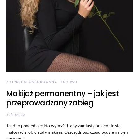
ARTYKUŁ SPONSOROWANY
ZDROWIE
Makijaż permanentny – jak jest
przeprowadzany zabieg
30/11/2022
Trudno powiedzieć kto wymyślił, aby zamiast codziennie się
malować zrobić stały makijaż. Oszczędność czasu będzie na tym
ogromna,…