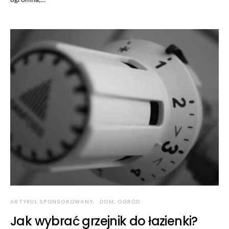
ARTYKUŁ SPONSOROWANY
DOM, OGRÓD
Jak wybrać grzejnik do łazienki?