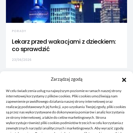
PORADY
Lekarz przed wakacjami z dzieckiem:
co sprawdzić
23/06/2026
Zarządzaj zgodą
W celu świadczenia usług na najwyższym poziomie w ramach naszej strony
internetowej korzystamy z plików cookies. Pliki cookies umożliwiają nam
zapewnienie prawidłowego działania naszej strony internetowej oraz
realizację podstawowych jej funkcji, a po uzyskaniu Twojej zgody, pliki cookies
są przez nas wykorzystywane do dokonywania pomiarów i analiz korzystania
ze strony internetowej, a także do celów marketingowych. Strona
wykorzystuje również pliki cookies podmiotów trzecich w celu korzystania z
zewnętrznych narzędzi analitycznych i marketingowych. Aby wyrazić zgodę