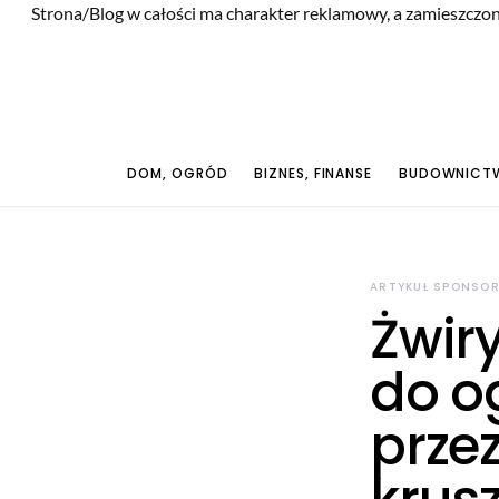
Strona/Blog w całości ma charakter reklamowy, a zamieszczon
DOM, OGRÓD
BIZNES, FINANSE
BUDOWNICTW
ARTYKUŁ SPONSO
Żwir
do o
prze