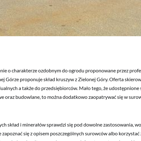
enie o charakterze ozdobnym do ogrodu proponowane przez profe
ej Górze proponuje skład kruszyw z Zielonej Góry. Oferta skierow
ualnych a także do przedsiębiorców. Mało tego, że udostępnione 
e oraz budowlane, to można dodatkowo zaopatrywać się w suro
ch skład i minerałów sprawdzi się pod dowolne zastosowania, wo
e zapoznać się z opisem poszczególnych surowców albo korzystać