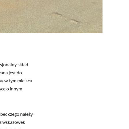
sjonalny skład
ana jest do
są w tym miejscu
wce o innym
bec czego należy
 z wskazówek