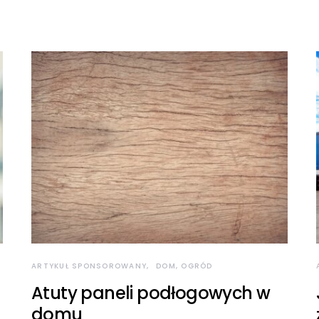
ARTYKUŁ SPONSOROWANY
DOM, OGRÓD
Atuty paneli podłogowych w
domu