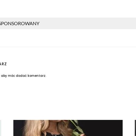
 SPONSOROWANY
ARZ
, aby móc dodać komentarz.