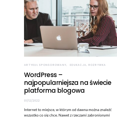
ARTYKUŁ SPONSOROWANY
EDUKACJA, ROZRYWKA
WordPress –
najpopularniejsza na świecie
platforma blogowa
01/12/2022
Internet to miejsce, w którym od dawna można znaleźć
wszystko co się chce. Nawet z rzeczami zabronionymi