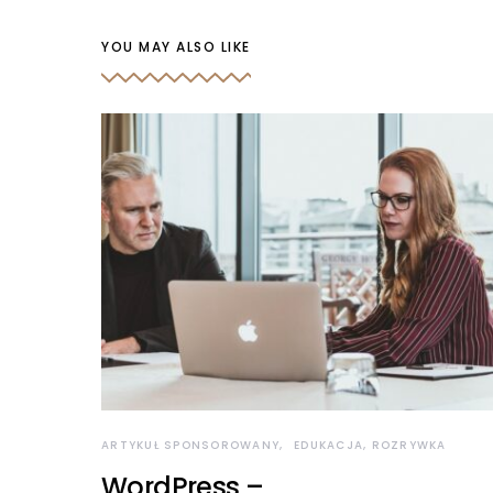
YOU MAY ALSO LIKE
ARTYKUŁ SPONSOROWANY
EDUKACJA, ROZRYWKA
WordPress –