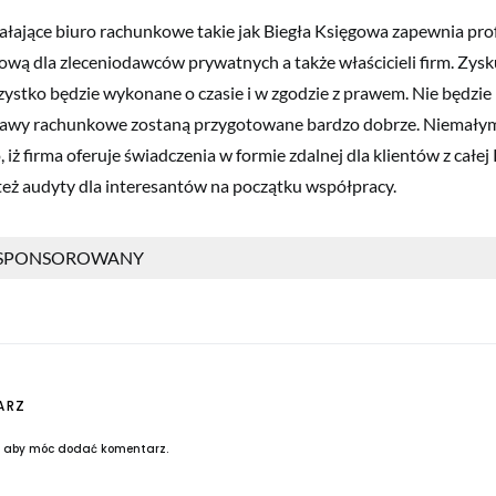
łające biuro rachunkowe takie jak Biegła Księgowa zapewnia pro
wą dla zleceniodawców prywatnych a także właścicieli firm. Zysk
zystko będzie wykonane o czasie i w zgodzie z prawem. Nie będzi
rawy rachunkowe zostaną przygotowane bardzo dobrze. Niemałym
, iż firma oferuje świadczenia w formie zdalnej dla klientów z całej
eż audyty dla interesantów na początku współpracy.
 SPONSOROWANY
ARZ
, aby móc dodać komentarz.