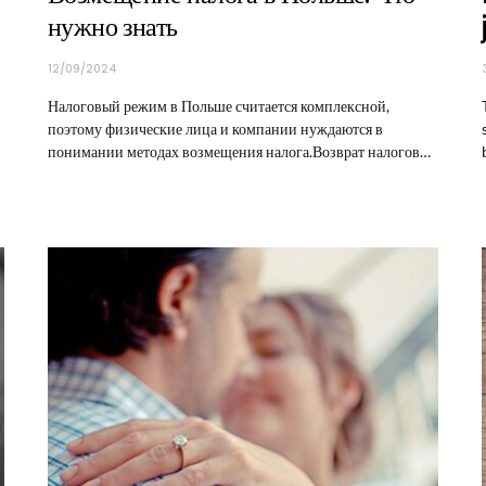
нужно знать
12/09/2024
Налоговый режим в Польше считается комплексной,
поэтому физические лица и компании нуждаются в
понимании методах возмещения налога.Возврат налогов…