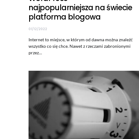
najpopularniejsza na świecie
platforma blogowa
01/12/2022
Internet to miejsce, w którym od dawna można znaleźć
wszystko co się chce. Nawet z rzeczami zabronionymi
przez…