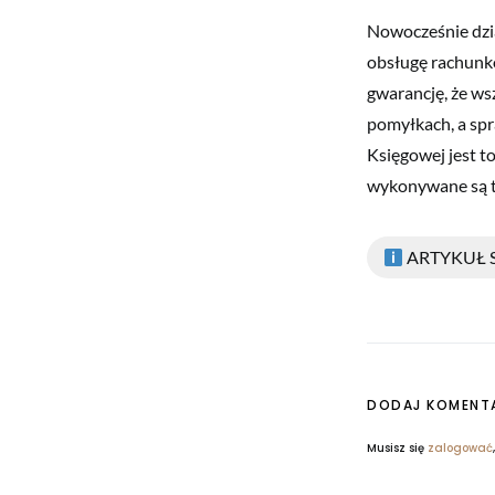
Nowocześnie dzia
obsługę rachunko
gwarancję, że ws
pomyłkach, a sp
Księgowej jest to
wykonywane są t
ARTYKUŁ
DODAJ KOMENT
Musisz się
zalogować