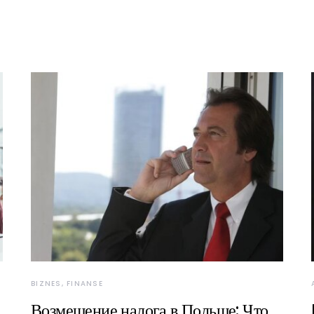
BIZNES, FINANSE
Возмещение налога в Польше: Что