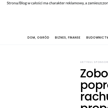
Strona/Blog w całości ma charakter reklamowy, a zamieszczon
DOM, OGRÓD
BIZNES, FINANSE
BUDOWNICTW
ARTYKUŁ SPONSO
Zobo
popr
rach