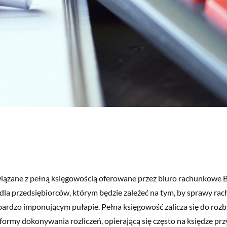
iązane z pełną księgowością oferowane przez biuro rachunkowe 
dla przedsiębiorców, którym będzie zależeć na tym, by sprawy r
ardzo imponującym pułapie. Pełna księgowość zalicza się do roz
ormy dokonywania rozliczeń, opierającą się często na księdze pr