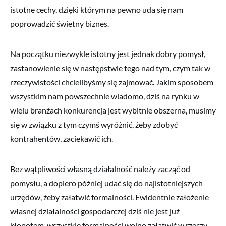
istotne cechy, dzięki którym na pewno uda się nam
poprowadzić świetny biznes.
Na początku niezwykle istotny jest jednak dobry pomysł,
zastanowienie się w następstwie tego nad tym, czym tak w
rzeczywistości chcielibyśmy się zajmować. Jakim sposobem
wszystkim nam powszechnie wiadomo, dziś na rynku w
wielu branżach konkurencja jest wybitnie obszerna, musimy
się w związku z tym czymś wyróżnić, żeby zdobyć
kontrahentów, zaciekawić ich.
Bez wątpliwości własną działalność należy zacząć od
pomysłu, a dopiero później udać się do najistotniejszych
urzędów, żeby załatwić formalności. Ewidentnie założenie
własnej działalności gospodarczej dziś nie jest już
kłopotem, wszystkie formalności wolno załatwić w rzeczy