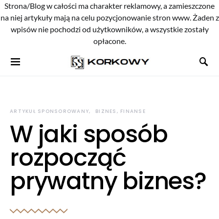
Strona/Blog w całości ma charakter reklamowy, a zamieszczone
na niej artykuły mają na celu pozycjonowanie stron www. Żaden z
wpisów nie pochodzi od użytkowników, a wszystkie zostały
opłacone.
ARTYKUŁ SPONSOROWANY
BIZNES, FINANSE
W jaki sposób
rozpocząć
prywatny biznes?