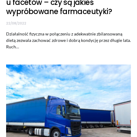
u facetów – czy są jakieś
wypróbowane farmaceutyki?
22/08/2022
Działalność fizyczna w połączeniu z adekwatnie zbilansowaną
dietą zezwala zachować zdrowe i dobrą kondycję przez długie lata.
Ruch…