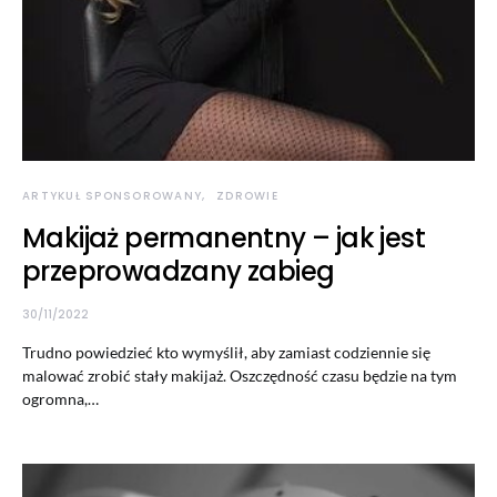
ARTYKUŁ SPONSOROWANY
ZDROWIE
Makijaż permanentny – jak jest
przeprowadzany zabieg
30/11/2022
Trudno powiedzieć kto wymyślił, aby zamiast codziennie się
malować zrobić stały makijaż. Oszczędność czasu będzie na tym
ogromna,…