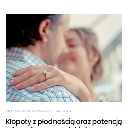
ARTYKUŁ SPONSOROWANY
ZDROWIE
Kłopoty z płodnością oraz potencją