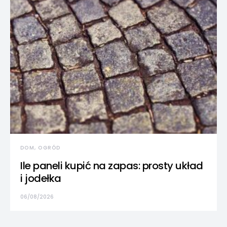
DOM, OGRÓD
Ile paneli kupić na zapas: prosty układ
i jodełka
06/08/2026