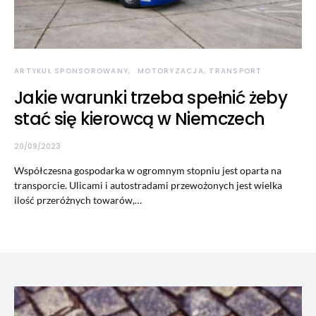
ARTYKUŁ SPONSOROWANY
MOTORYZACJA, TRANSPORT
Jakie warunki trzeba spełnić żeby
stać się kierowcą w Niemczech
20/09/2023
Współczesna gospodarka w ogromnym stopniu jest oparta na
transporcie. Ulicami i autostradami przewożonych jest wielka
ilość przeróżnych towarów,…