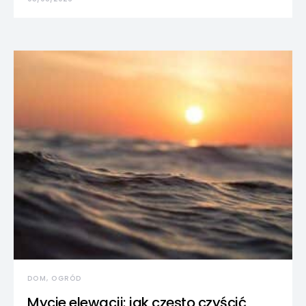
DOM, OGRÓD
Mycie elewacji: jak często czyścić