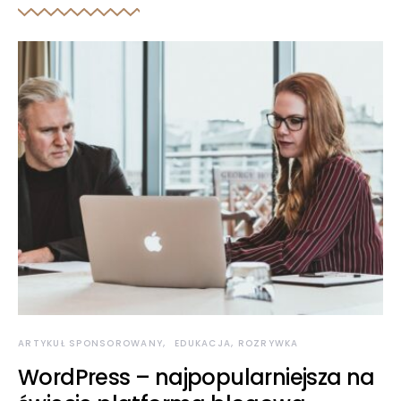
ARTYKUŁ SPONSOROWANY
EDUKACJA, ROZRYWKA
WordPress – najpopularniejsza na