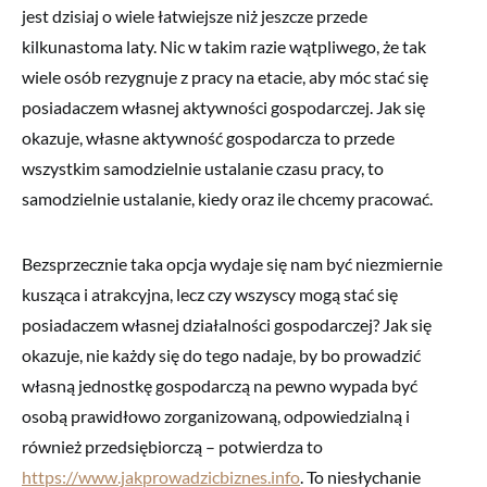
jest dzisiaj o wiele łatwiejsze niż jeszcze przede
kilkunastoma laty. Nic w takim razie wątpliwego, że tak
wiele osób rezygnuje z pracy na etacie, aby móc stać się
posiadaczem własnej aktywności gospodarczej. Jak się
okazuje, własne aktywność gospodarcza to przede
wszystkim samodzielnie ustalanie czasu pracy, to
samodzielnie ustalanie, kiedy oraz ile chcemy pracować.
Bezsprzecznie taka opcja wydaje się nam być niezmiernie
kusząca i atrakcyjna, lecz czy wszyscy mogą stać się
posiadaczem własnej działalności gospodarczej? Jak się
okazuje, nie każdy się do tego nadaje, by bo prowadzić
własną jednostkę gospodarczą na pewno wypada być
osobą prawidłowo zorganizowaną, odpowiedzialną i
również przedsiębiorczą – potwierdza to
https://www.jakprowadzicbiznes.info
. To niesłychanie