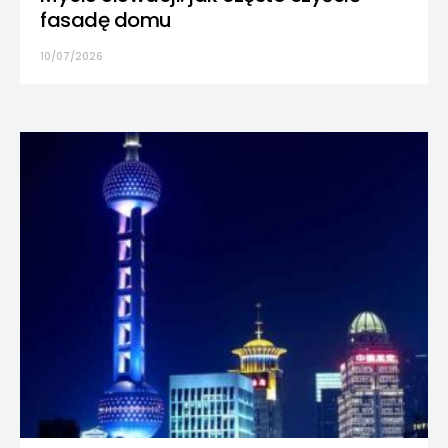
fasadę domu
10/07/2026