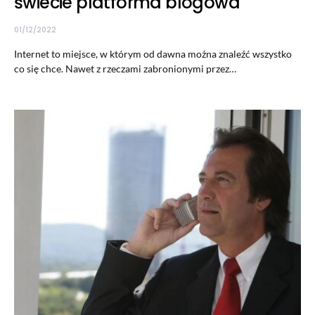
świecie platforma blogowa
01/12/2022
Internet to miejsce, w którym od dawna można znaleźć wszystko
co się chce. Nawet z rzeczami zabronionymi przez…