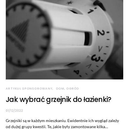
ARTYKUŁ SPONSOROWANY
DOM, OGRÓD
Jak wybrać grzejnik do łazienki?
01/12/2022
Grzejniki są w każdym mieszkaniu. Ewidentnie ich wygląd zależy
od dużej grupy kwestii. Te, jakie były zamontowane kilka…