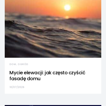
DOM, OGRÓD
Mycie elewacji: jak często czyścić
fasadę domu
10/07/2026