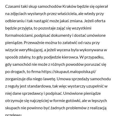
Czasami taki skup samochodów Kraków będzie się opierał
na zdjęciach wysłanych przez właściciela, ale wtedy przy
odbieraniu i tak nastąpić może jakaś zmiana. Jeżeli oferta
będzie przyjęta, to pozostaje zająć się wszystkimi
formalnościami, podpisać dokumenty i dostać umówione
pieniądze. Przeważnie można to załatwić od razu przy
wizycie weryfikującej, a jeżeli wycena była wykonywana w
sposób zdalny, to gdy podjedzie kierowca. W przypadku,
gdy samochód nie może z różnych powodów poruszać się
po drogach, to firma https://skupaut.malopolska.pl/
zorganizuje dla niego lawetę. Umowa sprzedaży samochodu
z reguły jest standardowa, tak więc wystarczy uzupełnić w
niej dane sprzedawcy i podpisać. Umówione pieniądze
otrzymuje się najczęściej w formie gotówki, ale w lepszych
skupach nie powinno być żadnych problemów z realizacją
przelewu.