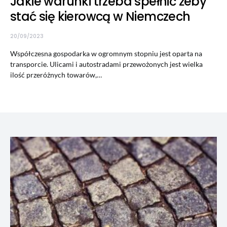
Jakie warunki trzeba spełnić żeby
stać się kierowcą w Niemczech
20/09/2023
Współczesna gospodarka w ogromnym stopniu jest oparta na
transporcie. Ulicami i autostradami przewożonych jest wielka
ilość przeróżnych towarów,…