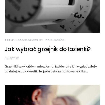
ARTYKUŁ SPONSOROWANY
DOM, OGRÓD
Jak wybrać grzejnik do łazienki?
01/12/2022
Grzejniki są w każdym mieszkaniu. Ewidentnie ich wygląd zależy
od dużej grupy kwestii. Te, jakie były zamontowane kilka…