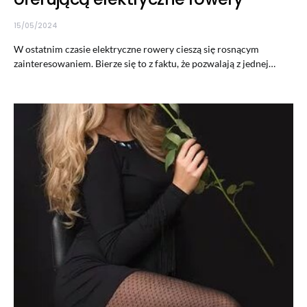
15/05/2024
W ostatnim czasie elektryczne rowery cieszą się rosnącym
zainteresowaniem. Bierze się to z faktu, że pozwalają z jednej…