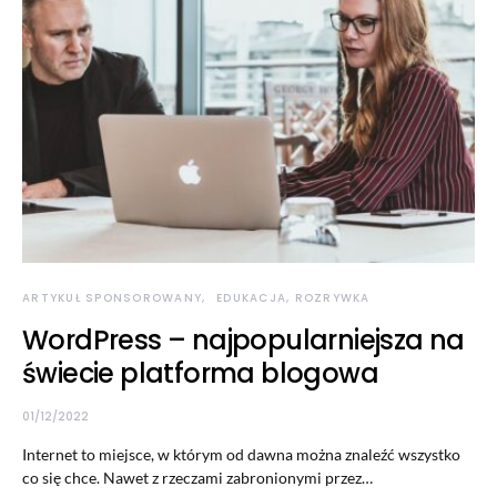
ARTYKUŁ SPONSOROWANY
EDUKACJA, ROZRYWKA
WordPress – najpopularniejsza na
świecie platforma blogowa
01/12/2022
Internet to miejsce, w którym od dawna można znaleźć wszystko
co się chce. Nawet z rzeczami zabronionymi przez…