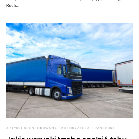
Ruch…
ARTYKUŁ SPONSOROWANY
MOTORYZACJA, TRANSPORT