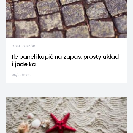
DOM, OGRÓD
Ile paneli kupić na zapas: prosty układ
i jodełka
06/08/2026