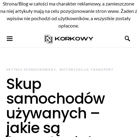
Strona/Blog w całości ma charakter reklamowy, a zamieszczone
na niej artykuły mają na celu pozycjonowanie stron www. Żaden z
wpisów nie pochodzi od użytkowników, a wszystkie zostały
opłacone.
ARTYKUŁ SPONSOROWANY
MOTORYZACJA, TRANSPORT
Skup
samochodów
używanych –
jakie są