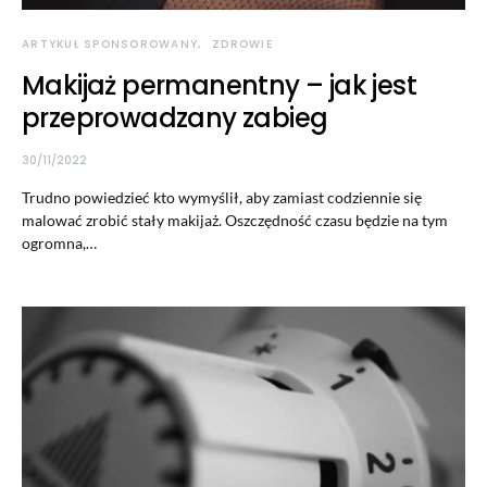
ARTYKUŁ SPONSOROWANY
ZDROWIE
Makijaż permanentny – jak jest
przeprowadzany zabieg
30/11/2022
Trudno powiedzieć kto wymyślił, aby zamiast codziennie się
malować zrobić stały makijaż. Oszczędność czasu będzie na tym
ogromna,…