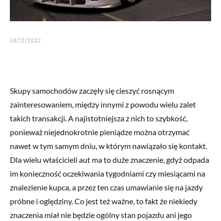
08/12/2022
Skupy samochodów zaczęły się cieszyć rosnącym
zainteresowaniem, między innymi z powodu wielu zalet
takich transakcji. A najistotniejsza z nich to szybkość,
ponieważ niejednokrotnie pieniądze można otrzymać
nawet w tym samym dniu, w którym nawiązało się kontakt.
Dla wielu właścicieli aut ma to duże znaczenie, gdyż odpada
im konieczność oczekiwania tygodniami czy miesiącami na
znalezienie kupca, a przez ten czas umawianie się na jazdy
próbne i oględziny. Co jest też ważne, to fakt że niekiedy
znaczenia miał nie będzie ogólny stan pojazdu ani jego