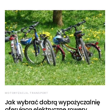
MOTORYZACJA, TRANSPORT
Jak wybrać dobrą wypożyczalnię
oferującą elektryczne rowery