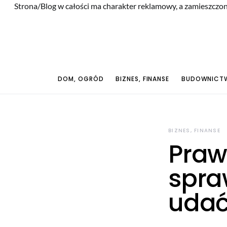
Strona/Blog w całości ma charakter reklamowy, a zamieszczon
DOM, OGRÓD
BIZNES, FINANSE
BUDOWNICTW
BIZNES, FINANSE
Praw
spra
uda