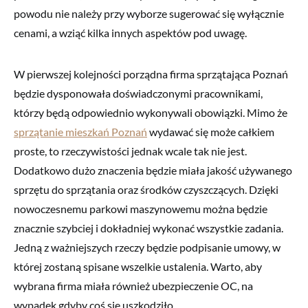
powodu nie należy przy wyborze sugerować się wyłącznie
cenami, a wziąć kilka innych aspektów pod uwagę.
W pierwszej kolejności porządna firma sprzątająca Poznań
będzie dysponowała doświadczonymi pracownikami,
którzy będą odpowiednio wykonywali obowiązki. Mimo że
sprzątanie mieszkań Poznań
wydawać się może całkiem
proste, to rzeczywistości jednak wcale tak nie jest.
Dodatkowo dużo znaczenia będzie miała jakość używanego
sprzętu do sprzątania oraz środków czyszczących. Dzięki
nowoczesnemu parkowi maszynowemu można będzie
znacznie szybciej i dokładniej wykonać wszystkie zadania.
Jedną z ważniejszych rzeczy będzie podpisanie umowy, w
której zostaną spisane wszelkie ustalenia. Warto, aby
wybrana firma miała również ubezpieczenie OC, na
wypadek gdyby coś się uszkodziło.