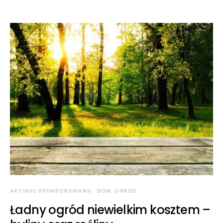
ARTYKUŁ SPONSOROWANY
DOM, OGRÓD
Ładny ogród niewielkim kosztem –