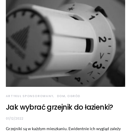
ARTYKUŁ SPONSOROWANY
DOM, OGRÓD
Jak wybrać grzejnik do łazienki?
01/12/2022
Grzejniki są w każdym mieszkaniu. Ewidentnie ich wygląd zależy