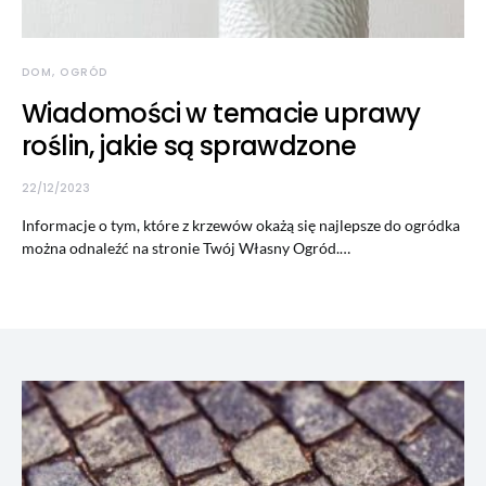
DOM, OGRÓD
Wiadomości w temacie uprawy
roślin, jakie są sprawdzone
22/12/2023
Informacje o tym, które z krzewów okażą się najlepsze do ogródka
można odnaleźć na stronie Twój Własny Ogród.…