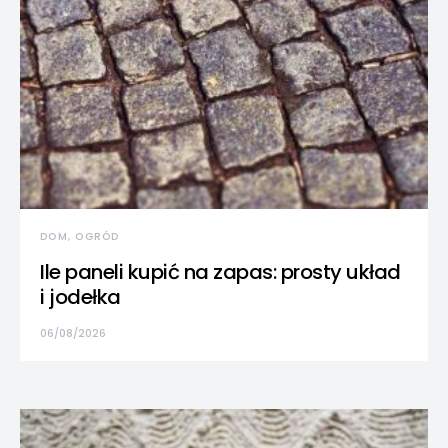
DOM, OGRÓD
Ile paneli kupić na zapas: prosty układ
i jodełka
06/08/2026