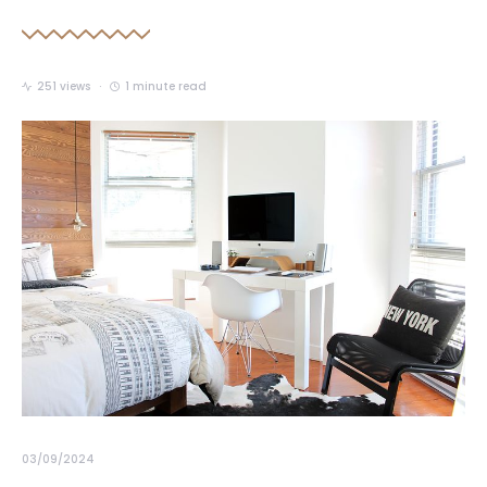
251 views
1 minute read
03/09/2024