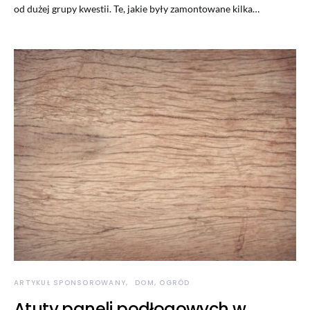
od dużej grupy kwestii. Te, jakie były zamontowane kilka…
ARTYKUŁ SPONSOROWANY
DOM, OGRÓD
Atuty paneli podłogowych w