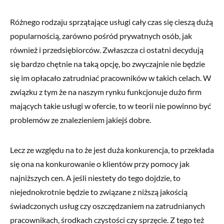
Różnego rodzaju sprzątające usługi cały czas się cieszą dużą
popularnością, zarówno pośród prywatnych osób, jak
również i przedsiębiorców. Zwłaszcza ci ostatni decydują
się bardzo chętnie na taką opcję, bo zwyczajnie nie będzie
się im opłacało zatrudniać pracowników w takich celach. W
związku z tym że na naszym rynku funkcjonuje dużo firm
mających takie usługi w ofercie, to w teorii nie powinno być
problemów ze znalezieniem jakiejś dobre.
Lecz ze względu na to że jest duża konkurencja, to przekłada
się ona na konkurowanie o klientów przy pomocy jak
najniższych cen. A jeśli niestety do tego dojdzie, to
niejednokrotnie będzie to związane z niższą jakością
świadczonych usług czy oszczędzaniem na zatrudnianych
pracownikach, środkach czystości czy sprzęcie. Z tego też