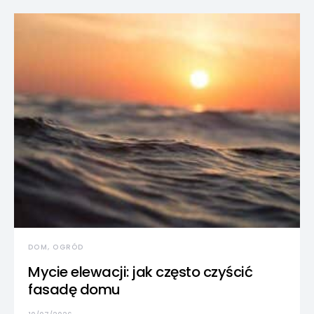
DOM, OGRÓD
Mycie elewacji: jak często czyścić
fasadę domu