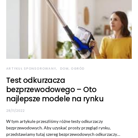
ARTYKUŁ SPONSOROWANY
DOM, OGRÓD
Test odkurzacza
bezprzewodowego – Oto
najlepsze modele na rynku
28/11/2022
W tym artykule przeszliśmy różne testy odkurzaczy
bezprzewodowych. Aby uzyskać prosty przegląd rynku,
przedstawiamy tutaj szereg bezprzewodowych odkurzaczy…