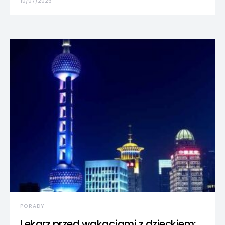
10/07/2026
PORADY
Lekarz przed wakacjami z dzieckiem: