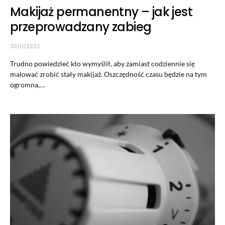
Makijaż permanentny – jak jest
przeprowadzany zabieg
30/11/2022
Trudno powiedzieć kto wymyślił, aby zamiast codziennie się
malować zrobić stały makijaż. Oszczędność czasu będzie na tym
ogromna,…