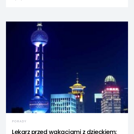
PORADY
Lekarz przed wakacjami z dzieckiem: