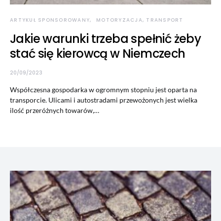
ARTYKUŁ SPONSOROWANY
MOTORYZACJA, TRANSPORT
Jakie warunki trzeba spełnić żeby
stać się kierowcą w Niemczech
20/09/2023
Współczesna gospodarka w ogromnym stopniu jest oparta na
transporcie. Ulicami i autostradami przewożonych jest wielka
ilość przeróżnych towarów,…