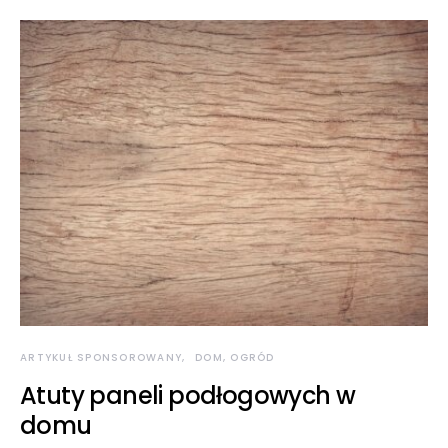
ARTYKUŁ SPONSOROWANY
DOM, OGRÓD
Atuty paneli podłogowych w
domu