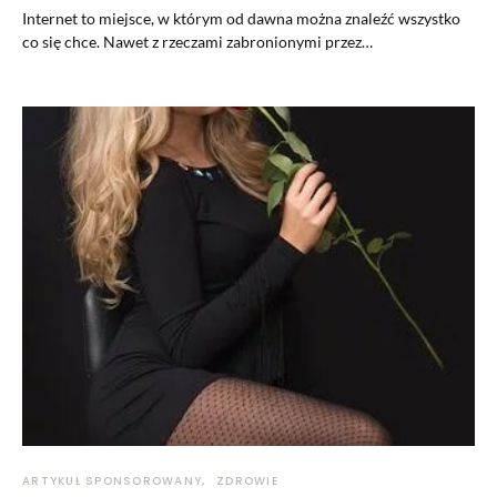
Internet to miejsce, w którym od dawna można znaleźć wszystko
co się chce. Nawet z rzeczami zabronionymi przez…
ARTYKUŁ SPONSOROWANY
ZDROWIE