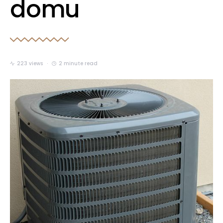
domu
223 views
2 minute read