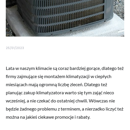
25/01/2023
Lata w naszym klimacie są coraz bardziej gorące, dlatego też
firmy zajmujące się montażem klimatyzacji w ciepłych
miesiącach mają ogromną liczbę zleceń. Dlatego też
planując zakup klimatyzatora warto się tym zająć nieco
wcześniej, a nie czekać do ostatniej chwili. Wówczas nie
będzie żadnego problemu z terminem, a nierzadko liczyć też
można na jakieś ciekawe promocje i rabaty.