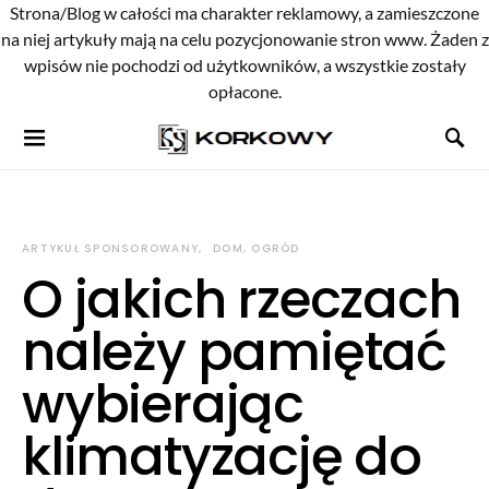
Strona/Blog w całości ma charakter reklamowy, a zamieszczone
na niej artykuły mają na celu pozycjonowanie stron www. Żaden z
wpisów nie pochodzi od użytkowników, a wszystkie zostały
opłacone.
ARTYKUŁ SPONSOROWANY
DOM, OGRÓD
O jakich rzeczach
należy pamiętać
wybierając
klimatyzację do