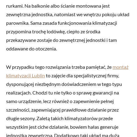
rurkami. Na balkonie albo ścianie montowana jest
zewnętrzna jednostka, natomiast we wnętrzu pokoju układ
parownika. Sama zasada funkcjonowania klimatyzacji
przypomina trochę lodówkę, ciepło ze środka
przekazywane zostaje do zewnętrznej jednostki i tam
oddawane do otoczenia.
W przypadku tego rozwiązania trzeba pamiętać, że
montaż
klimatyzacji Lublin
to zajęcie dla specjalistycznej firmy,
dysponującej niezbędnym doświadczeniem w tego typu
realizacjach. Chodzi tu nie tylko o sprawę gwarancji na
samo urządzenie, lecz również o zapewnienie pełnej
szczelności, zapewniającej prawidłowe działanie przez
długie sezony. Zaletą takich klimatyzatorów przede
wszystkim jest ciche działanie, bowiem hałas generuje
jednostka zewnętrzna. Dodatkowo taki układ ma dużą