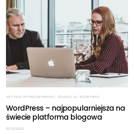
ARTYKUŁ SPONSOROWANY
EDUKACJA, ROZRYWKA
WordPress – najpopularniejsza na
świecie platforma blogowa
01/12/2022