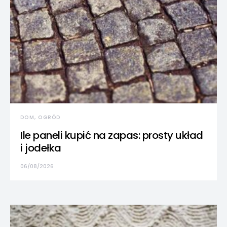
DOM, OGRÓD
Ile paneli kupić na zapas: prosty układ
i jodełka
06/08/2026