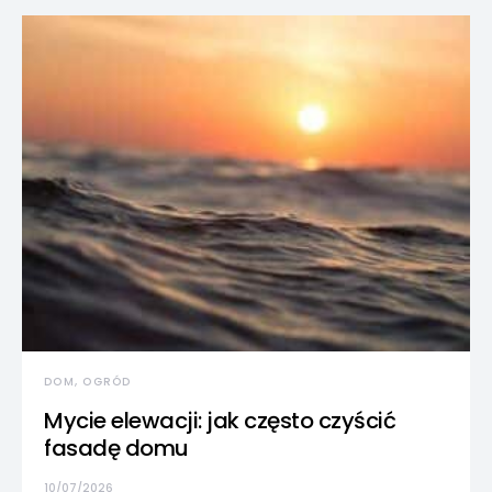
DOM, OGRÓD
Mycie elewacji: jak często czyścić
fasadę domu
10/07/2026