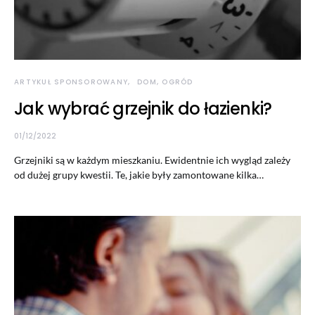
ARTYKUŁ SPONSOROWANY
DOM, OGRÓD
Jak wybrać grzejnik do łazienki?
01/12/2022
Grzejniki są w każdym mieszkaniu. Ewidentnie ich wygląd zależy
od dużej grupy kwestii. Te, jakie były zamontowane kilka…