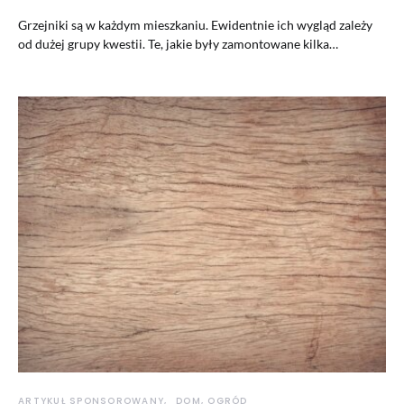
Grzejniki są w każdym mieszkaniu. Ewidentnie ich wygląd zależy
od dużej grupy kwestii. Te, jakie były zamontowane kilka…
ARTYKUŁ SPONSOROWANY
DOM, OGRÓD