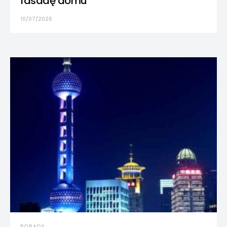
fasadę domu
10/07/2026
PORADY