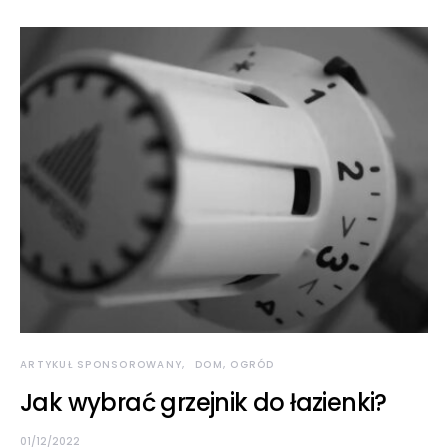
ARTYKUŁ SPONSOROWANY
DOM, OGRÓD
Jak wybrać grzejnik do łazienki?
01/12/2022