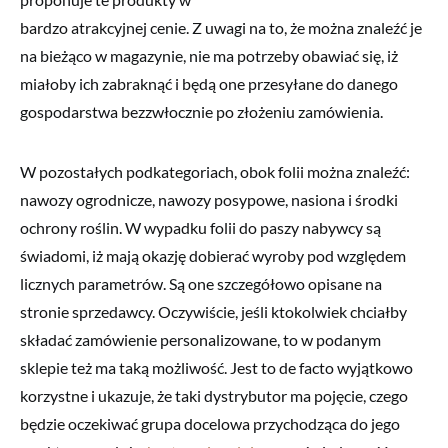
bardzo atrakcyjnej cenie. Z uwagi na to, że można znaleźć je
na bieżąco w magazynie, nie ma potrzeby obawiać się, iż
miałoby ich zabraknąć i będą one przesyłane do danego
gospodarstwa bezzwłocznie po złożeniu zamówienia.
W pozostałych podkategoriach, obok folii można znaleźć:
nawozy ogrodnicze, nawozy posypowe, nasiona i środki
ochrony roślin. W wypadku folii do paszy nabywcy są
świadomi, iż mają okazję dobierać wyroby pod względem
licznych parametrów. Są one szczegółowo opisane na
stronie sprzedawcy. Oczywiście, jeśli ktokolwiek chciałby
składać zamówienie personalizowane, to w podanym
sklepie też ma taką możliwość. Jest to de facto wyjątkowo
korzystne i ukazuje, że taki dystrybutor ma pojęcie, czego
będzie oczekiwać grupa docelowa przychodząca do jego