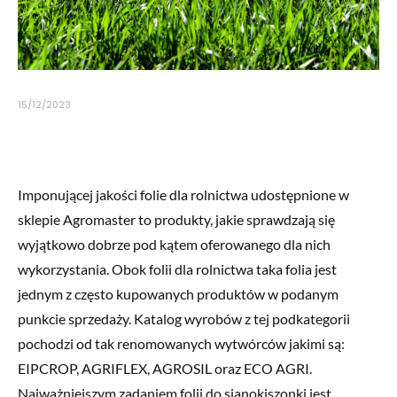
15/12/2023
Imponującej jakości folie dla rolnictwa udostępnione w
sklepie Agromaster to produkty, jakie sprawdzają się
wyjątkowo dobrze pod kątem oferowanego dla nich
wykorzystania. Obok folii dla rolnictwa taka folia jest
jednym z często kupowanych produktów w podanym
punkcie sprzedaży. Katalog wyrobów z tej podkategorii
pochodzi od tak renomowanych wytwórców jakimi są:
EIPCROP, AGRIFLEX, AGROSIL oraz ECO AGRI.
Najważniejszym zadaniem folii do sianokiszonki jest