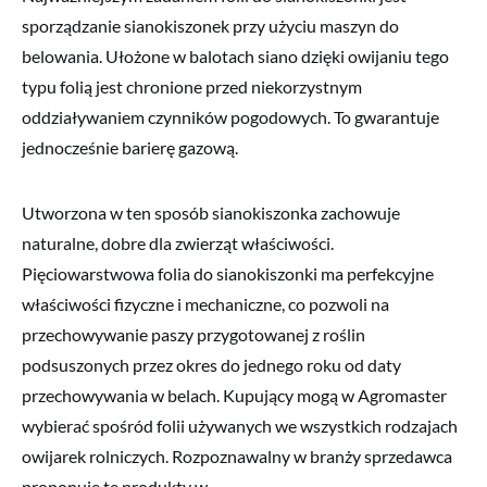
sporządzanie sianokiszonek przy użyciu maszyn do
belowania. Ułożone w balotach siano dzięki owijaniu tego
typu folią jest chronione przed niekorzystnym
oddziaływaniem czynników pogodowych. To gwarantuje
jednocześnie barierę gazową.
Utworzona w ten sposób sianokiszonka zachowuje
naturalne, dobre dla zwierząt właściwości.
Pięciowarstwowa folia do sianokiszonki ma perfekcyjne
właściwości fizyczne i mechaniczne, co pozwoli na
przechowywanie paszy przygotowanej z roślin
podsuszonych przez okres do jednego roku od daty
przechowywania w belach. Kupujący mogą w Agromaster
wybierać spośród folii używanych we wszystkich rodzajach
owijarek rolniczych. Rozpoznawalny w branży sprzedawca
proponuje te produkty w