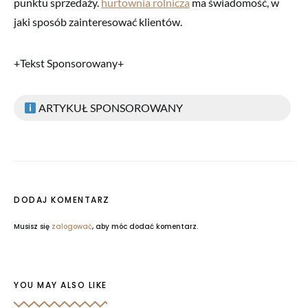
punktu sprzedaży.
hurtownia rolnicza
ma świadomość, w
jaki sposób zainteresować klientów.
+Tekst Sponsorowany+
ARTYKUŁ SPONSOROWANY
DODAJ KOMENTARZ
Musisz się
zalogować
, aby móc dodać komentarz.
YOU MAY ALSO LIKE