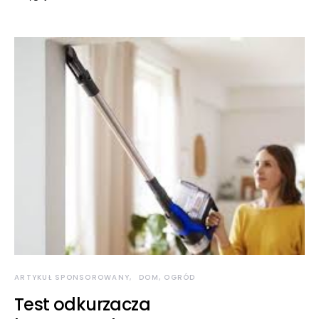
ARTYKUŁ SPONSOROWANY
DOM, OGRÓD
Test odkurzacza