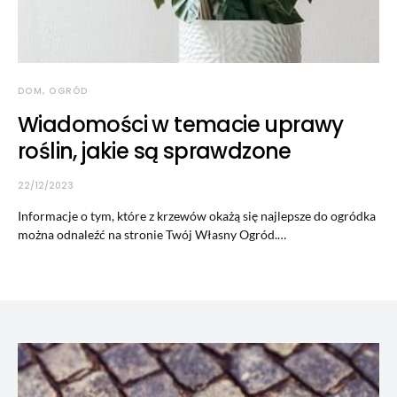
DOM, OGRÓD
Wiadomości w temacie uprawy
roślin, jakie są sprawdzone
22/12/2023
Informacje o tym, które z krzewów okażą się najlepsze do ogródka
można odnaleźć na stronie Twój Własny Ogród.…