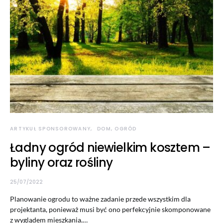
ARTYKUŁ SPONSOROWANY
DOM, OGRÓD
Ładny ogród niewielkim kosztem –
byliny oraz rośliny
25/07/2022
Planowanie ogrodu to ważne zadanie przede wszystkim dla
projektanta, ponieważ musi być ono perfekcyjnie skomponowane
z wyglądem mieszkania.…