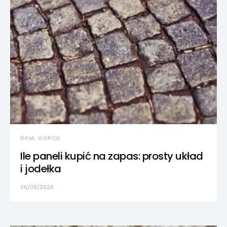
DOM, OGRÓD
Ile paneli kupić na zapas: prosty układ
i jodełka
06/08/2026