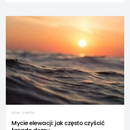
DOM, OGRÓD
Mycie elewacji: jak często czyścić