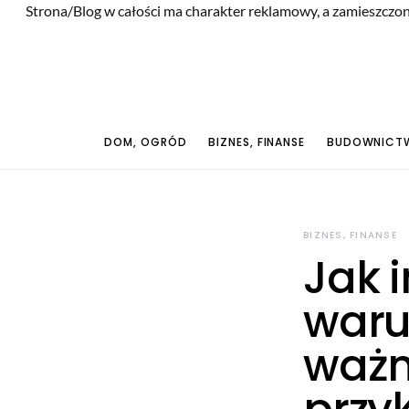
Strona/Blog w całości ma charakter reklamowy, a zamieszczon
DOM, OGRÓD
BIZNES, FINANSE
BUDOWNICTW
BIZNES, FINANSE
Jak 
waru
ważn