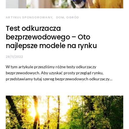
ARTYKUŁ SPONSOROWANY
DOM, OGRÓD
Test odkurzacza
bezprzewodowego – Oto
najlepsze modele na rynku
28/11/2022
W tym artykule przeszliśmy różne testy odkurzaczy
bezprzewodowych. Aby uzyskać prosty przegląd rynku,
przedstawiamy tutaj szereg bezprzewodowych odkurzaczy…