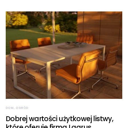
DOM, OGRÓD
Dobrej wartości użytkowej listwy,
które oferuje firma Lagrus