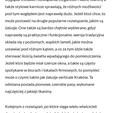
także stylowe karnisze sprawiają, że różnych możliwości
pod tym względem jest naprawdę dużo. Jeżeli ktoś chce, to
może postawić na drugie popularne rozwiązanie, jakim są
żaluzje. One także są bardzo chętnie wybierane, gdyż
naprawdę są praktyczne i funkcjonalne. wersja tradycyjna
składa się z poziomych, wąskich lameli, jakie można
ustawiać pod różnym kątem, a co za tym idzie także
sterować ilością światła wpadającego do pomieszczenia.
Jeżeli ktoś będzie miał szersze okna, a takie są często
spotykane w biurach i lokalach firmowych, to pomyśleć
może o czymś takim jak żaluzje verticale Kraków. Ta
odmiana posiada pionowe, szerokie pasy, wykonane
najczęściej z jakiejś tkaniny.
Kolejnym z rozwiązań, po które sięga wielu właścicieli