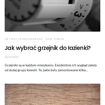
ARTYKUŁ SPONSOROWANY
DOM, OGRÓD
Jak wybrać grzejnik do łazienki?
01/12/2022
Grzejniki są w każdym mieszkaniu. Ewidentnie ich wygląd zależy
od dużej grupy kwestii. Te, jakie były zamontowane kilka…