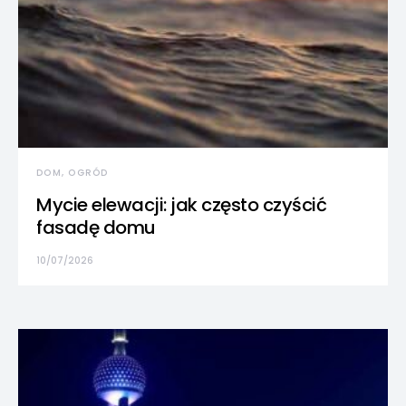
DOM, OGRÓD
Mycie elewacji: jak często czyścić
fasadę domu
10/07/2026