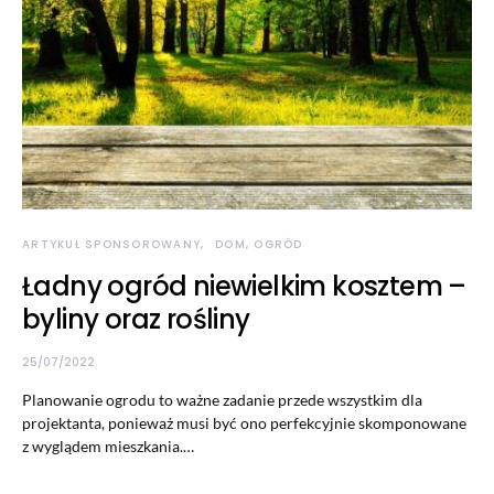
ARTYKUŁ SPONSOROWANY
DOM, OGRÓD
Ładny ogród niewielkim kosztem –
byliny oraz rośliny
25/07/2022
Planowanie ogrodu to ważne zadanie przede wszystkim dla
projektanta, ponieważ musi być ono perfekcyjnie skomponowane
z wyglądem mieszkania.…