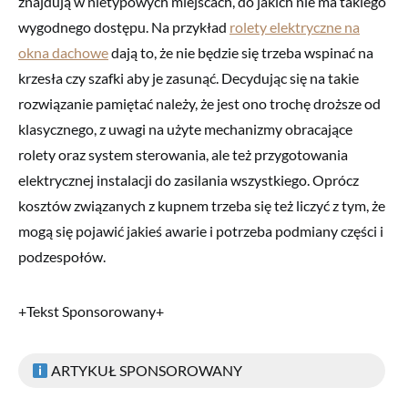
znajdują w nietypowych miejscach, do jakich nie ma takiego
wygodnego dostępu. Na przykład
rolety elektryczne na
okna dachowe
dają to, że nie będzie się trzeba wspinać na
krzesła czy szafki aby je zasunąć. Decydując się na takie
rozwiązanie pamiętać należy, że jest ono trochę droższe od
klasycznego, z uwagi na użyte mechanizmy obracające
rolety oraz system sterowania, ale też przygotowania
elektrycznej instalacji do zasilania wszystkiego. Oprócz
kosztów związanych z kupnem trzeba się też liczyć z tym, że
mogą się pojawić jakieś awarie i potrzeba podmiany części i
podzespołów.
+Tekst Sponsorowany+
ARTYKUŁ SPONSOROWANY