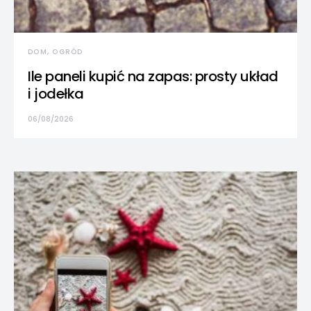
DOM, OGRÓD
Ile paneli kupić na zapas: prosty układ
i jodełka
06/08/2026