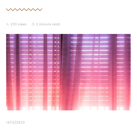
233 views
2 minute read
14/12/2023