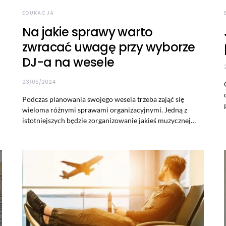
EDUKACJA
Na jakie sprawy warto
zwracać uwagę przy wyborze
DJ-a na wesele
23/05/2024
Podczas planowania swojego wesela trzeba zająć się
wieloma różnymi sprawami organizacyjnymi. Jedną z
istotniejszych będzie zorganizowanie jakieś muzycznej…