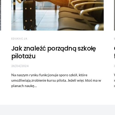
EDUKACJA
Jak znaleźć porządną szkołę
pilotażu
26/04/2024
Na naszym rynku funkcjonuje sporo szkół, które
umożliwiają zrobienie kursu pilota. Jeżeli więc ktoś ma w
planach naukę…