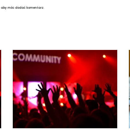
, aby móc dodać komentarz.