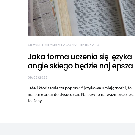
ARTYKUŁ SPONSOROWANY
EDUKACJA
Jaka forma uczenia się języka
angielskiego będzie najlepsza
09/03/2023
Jeżeli ktoś zamierza poprawić językowe umiejętności, to
ma parę opcji do dyspozycji. Na pewno najważniejsze jest
to, żeby…