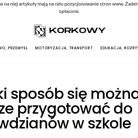
e na niej artykuły mają na celu pozycjonowanie stron www. Żade
opłacone.
O, PRZEMYSŁ
MOTORYZACJA, TRANSPORT
EDUKACJA, ROZR
ki sposób się możn
ze przygotować do
wdzianów w szkole