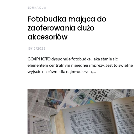
EDUKACJA
Fotobudka mająca do
zaoferowania dużo
akcesoriów
15/12/2023
GO4PHOTO dysponuje fotobudką, jaka stanie się
elementem centralnym niejednej imprezy. Jest to świetne
wyjście na równi dla najmłodszych,…