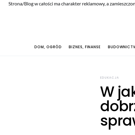
Strona/Blog w całości ma charakter reklamowy, a zamieszczon
DOM, OGRÓD
BIZNES, FINANSE
BUDOWNICTW
EDUKACJA
W ja
dobr
spra