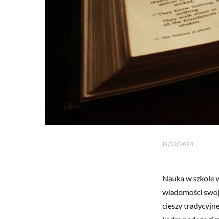
12/03/2024
Nauka w szkole w
wiadomości swoje
cieszy tradycyjn