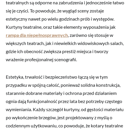
teatralnych są odporne na zabrudzenia i jednocześnie łatwo
się je czyści. To powoduje, że wygląd sceny zostaje
estetyczny nawet po wielu godzinach prób i występów.
Kurtyny teatralne, oraz takie elementy wyposażenia jak
rampa dla niepełnosprawnych
, zarówno się stosuje w
większych teatrach, jak i niewielkich widowiskowych salach,
gdzie ich obecność zwiększa prestiż miejsca i tworzy
wrażenie profesjonalnej scenografii.
Estetyka, trwałość i bezpieczeństwo łączą się w tym
przypadku w spójną całość, ponieważ solidna konstrukcja,
starannie dobrane materiały i ochrona przed działaniem
ognia dają funkcjonalność przez lata bez potrzeby częstego
wymieniania. Każdy szczegół kurtyny, od gęstości materiału
po wykończenie brzegów, jest projektowany z myślą o
codziennym użytkowaniu, co powoduje, że kotary teatralne