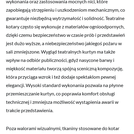
wykonania oraz zastosowania mocnych nici, które
zapobiegają strzępieniu i uszkodzeniom mechanicznym, co
gwarantuje niezbędną wytrzymałość i solidność. Teatralne
kotary często się wykonuje z materiałów ognioodpornych,
dzięki czemu bezpieczeństwo w czasie prób i przedstawień
jest dużo wyższe, a niebezpieczeństwo jakiegoś pożaru w
sali zmniejszone. Wygląd teatralnych kurtyn ma także
wpływ na odbiór publiczności, gdyż nasycone barwy i
miękkość materiału tworzą spójną sceniczną kompozycję,
która przyciąga wzrok i też dodaje spektaklom pewnej
elegancji. Wysoki standard wykonania pozwala na płynne
przemieszczanie kurtyn, co poprawia komfort obsługi
technicznej i zmniejsza możliwość wystąpienia awarii w
trakcie przedstawienia.
Poza walorami wizualnymi, tkaniny stosowane do kotar