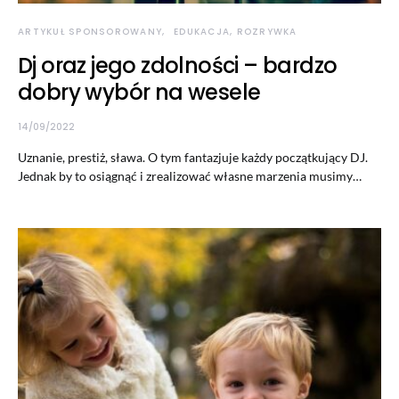
ARTYKUŁ SPONSOROWANY
EDUKACJA, ROZRYWKA
Dj oraz jego zdolności – bardzo
dobry wybór na wesele
14/09/2022
Uznanie, prestiż, sława. O tym fantazjuje każdy początkujący DJ.
Jednak by to osiągnąć i zrealizować własne marzenia musimy…