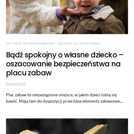
ARTYKUŁ SPONSOROWANY
EDUKACJA, ROZRYWKA
Bądź spokojny o własne dziecko –
oszacowanie bezpieczeństwa na
placu zabaw
08/09/2022
Plac zabaw to niezastąpione miejsce, w jakim dzieci lubią się
bawić. Mają tam do dyspozycji przeróżne elementy zabawowe,…