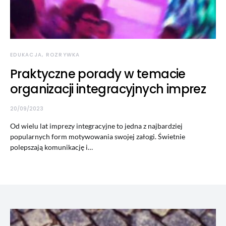
EDUKACJA, ROZRYWKA
Praktyczne porady w temacie
organizacji integracyjnych imprez
20/09/2023
Od wielu lat imprezy integracyjne to jedna z najbardziej
popularnych form motywowania swojej załogi. Świetnie
polepszają komunikację i…