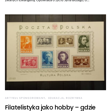
ARTYKUŁ SPONSOROWANY
EDUKACJA, ROZRYWKA
Filatelistyka jako hobby – gdzie