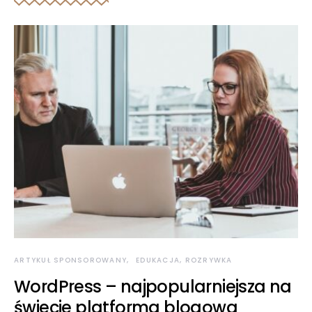
ARTYKUŁ SPONSOROWANY
EDUKACJA, ROZRYWKA
WordPress – najpopularniejsza na
świecie platforma blogowa