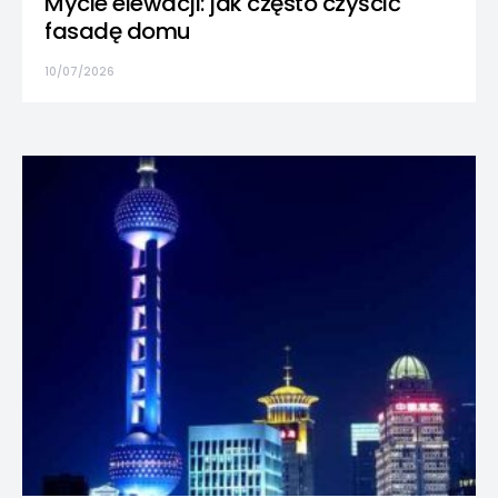
Mycie elewacji: jak często czyścić
fasadę domu
10/07/2026