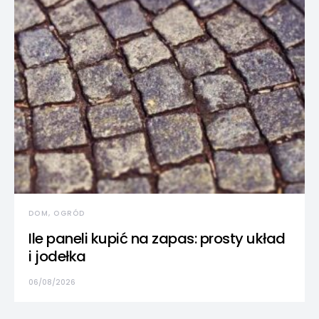
DOM, OGRÓD
Ile paneli kupić na zapas: prosty układ
i jodełka
06/08/2026