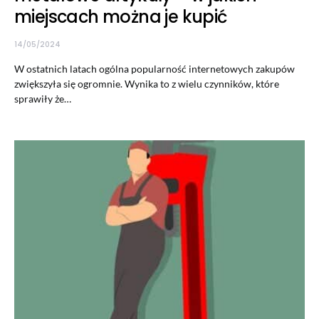
miejscach można je kupić
14/05/2024
W ostatnich latach ogólna popularność internetowych zakupów
zwiększyła się ogromnie. Wynika to z wielu czynników, które
sprawiły że…