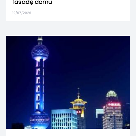
fasadę domu
10/07/2026