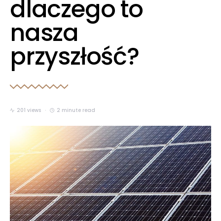
dlaczego to
nasza
przyszłość?
201 views
2 minute read