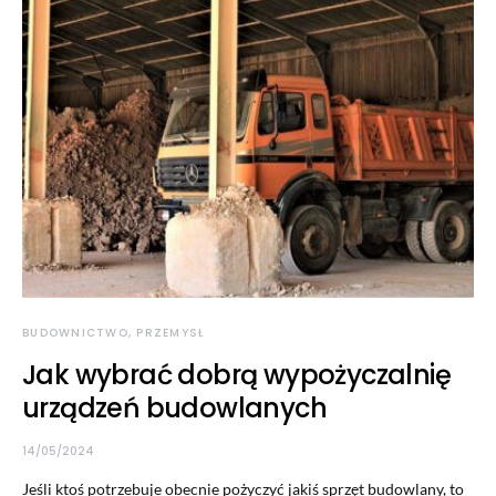
BUDOWNICTWO, PRZEMYSŁ
Jak wybrać dobrą wypożyczalnię
urządzeń budowlanych
14/05/2024
Jeśli ktoś potrzebuje obecnie pożyczyć jakiś sprzęt budowlany, to