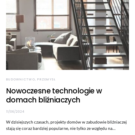
BUDOWNICTWO, PRZEMYSŁ
Nowoczesne technologie w
domach bliźniaczych
11/06/2024
W dzisiejszych czasach, projekty domów w zabudowie bliźniaczej
stają się coraz bardziej popularne, nie tylko ze względu na…