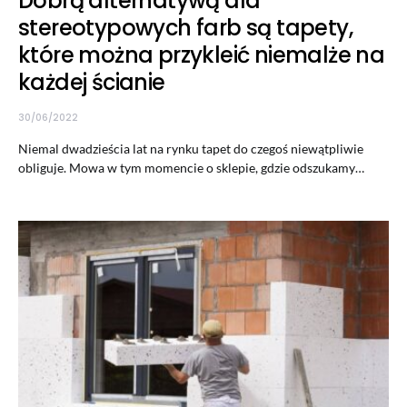
Dobrą alternatywą dla
stereotypowych farb są tapety,
które można przykleić niemalże na
każdej ścianie
30/06/2022
Niemal dwadzieścia lat na rynku tapet do czegoś niewątpliwie
obliguje. Mowa w tym momencie o sklepie, gdzie odszukamy…