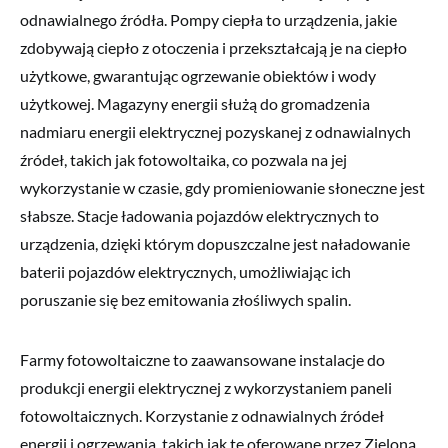
odnawialnego źródła. Pompy ciepła to urządzenia, jakie
zdobywają ciepło z otoczenia i przekształcają je na ciepło
użytkowe, gwarantując ogrzewanie obiektów i wody
użytkowej. Magazyny energii służą do gromadzenia
nadmiaru energii elektrycznej pozyskanej z odnawialnych
źródeł, takich jak fotowoltaika, co pozwala na jej
wykorzystanie w czasie, gdy promieniowanie słoneczne jest
słabsze. Stacje ładowania pojazdów elektrycznych to
urządzenia, dzięki którym dopuszczalne jest naładowanie
baterii pojazdów elektrycznych, umożliwiając ich
poruszanie się bez emitowania złośliwych spalin.
Farmy fotowoltaiczne to zaawansowane instalacje do
produkcji energii elektrycznej z wykorzystaniem paneli
fotowoltaicznych. Korzystanie z odnawialnych źródeł
energii i ogrzewania, takich jak te oferowane przez Zieloną