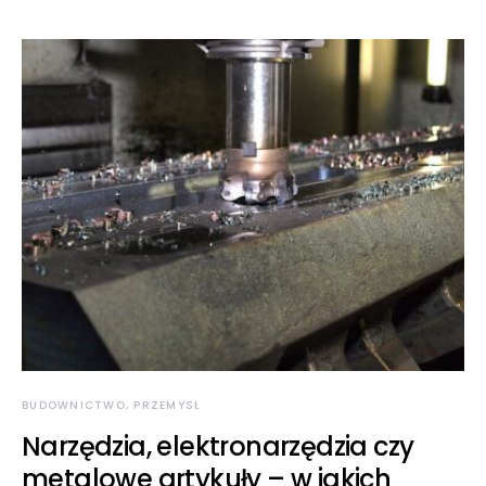
BUDOWNICTWO, PRZEMYSŁ
Narzędzia, elektronarzędzia czy
metalowe artykuły – w jakich