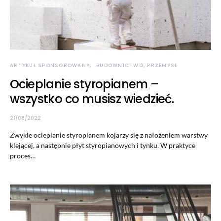
ARTYKUŁ SPONSOROWANY
BUDOWNICTWO, PRZEMYSŁ
Ocieplanie styropianem –
wszystko co musisz wiedzieć.
21/08/2022
Zwykle ocieplanie styropianem kojarzy się z nałożeniem warstwy
klejącej, a następnie płyt styropianowych i tynku. W praktyce
proces…