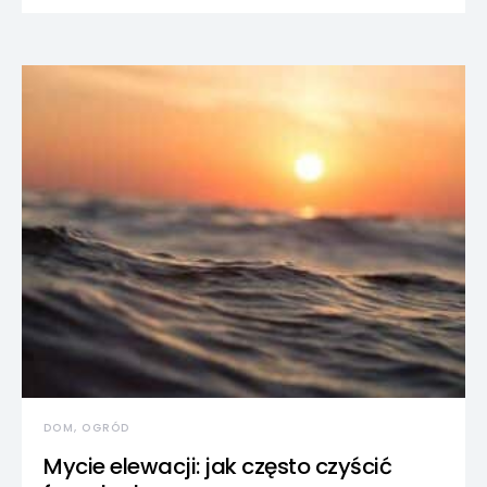
DOM, OGRÓD
Mycie elewacji: jak często czyścić