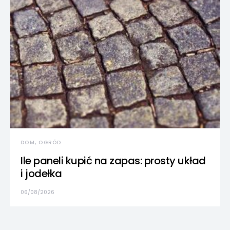
DOM, OGRÓD
Ile paneli kupić na zapas: prosty układ
i jodełka
06/08/2026