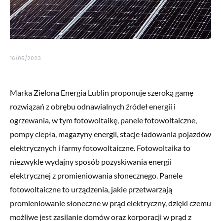
16/05/2023
Marka Zielona Energia Lublin proponuje szeroką gamę
rozwiązań z obrębu odnawialnych źródeł energii i
ogrzewania, w tym fotowoltaikę, panele fotowoltaiczne,
pompy ciepła, magazyny energii, stacje ładowania pojazdów
elektrycznych i farmy fotowoltaiczne. Fotowoltaika to
niezwykle wydajny sposób pozyskiwania energii
elektrycznej z promieniowania słonecznego. Panele
fotowoltaiczne to urządzenia, jakie przetwarzają
promieniowanie słoneczne w prąd elektryczny, dzięki czemu
możliwe jest zasilanie domów oraz korporacji w prąd z