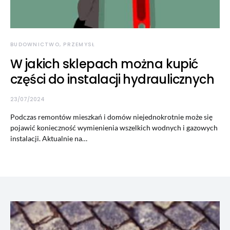
BUDOWNICTWO, PRZEMYSŁ
W jakich sklepach można kupić
części do instalacji hydraulicznych
23/07/2024
Podczas remontów mieszkań i domów niejednokrotnie może się
pojawić konieczność wymienienia wszelkich wodnych i gazowych
instalacji. Aktualnie na…