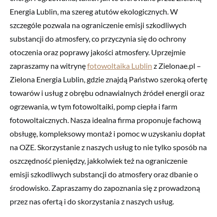
Energia Lublin, ma szereg atutów ekologicznych. W
szczególe pozwala na ograniczenie emisji szkodliwych
substancji do atmosfery, co przyczynia się do ochrony
otoczenia oraz poprawy jakości atmosfery. Uprzejmie
zapraszamy na witrynę
fotowoltaika Lublin
z Zielonae.pl –
Zielona Energia Lublin, gdzie znajdą Państwo szeroką ofertę
towarów i usług z obrębu odnawialnych źródeł energii oraz
ogrzewania, w tym fotowoltaiki, pomp ciepła i farm
fotowoltaicznych. Nasza idealna firma proponuje fachową
obsługę, kompleksowy montaż i pomoc w uzyskaniu dopłat
na OZE. Skorzystanie z naszych usług to nie tylko sposób na
oszczędność pieniędzy, jakkolwiek też na ograniczenie
emisji szkodliwych substancji do atmosfery oraz dbanie o
środowisko. Zapraszamy do zapoznania się z prowadzoną
przez nas ofertą i do skorzystania z naszych usług.