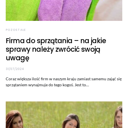
POZOSTAŁE
Firma do sprzątania – na jakie
sprawy należy zwrócić swoją
uwagę
31/07/2024
Coraz większa ilość firm w naszym kraju zamiast samemu zająć się
sprzątaniem wynajmuje do tego kogoś. Jest to…