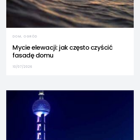
DOM, OGRÓD
Mycie elewacji: jak często czyścić
fasadę domu
10/07/2026