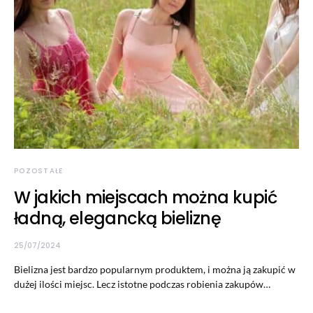
POZOSTAŁE
W jakich miejscach można kupić
ładną, elegancką bieliznę
25/07/2024
Bielizna jest bardzo popularnym produktem, i można ją zakupić w
dużej ilości miejsc. Lecz istotne podczas robienia zakupów…