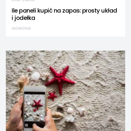
DOM, OGRÓD
Ile paneli kupić na zapas: prosty układ
i jodełka
06/08/2026