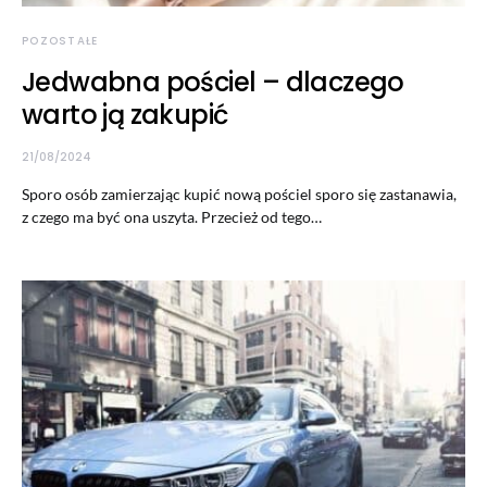
POZOSTAŁE
Jedwabna pościel – dlaczego
warto ją zakupić
21/08/2024
Sporo osób zamierzając kupić nową pościel sporo się zastanawia,
z czego ma być ona uszyta. Przecież od tego…