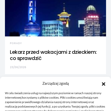
PORADY
Lekarz przed wakacjami z dzieckiem:
co sprawdzić
23/06/2026
Zarządzaj zgodą
W celu świadczenia usług na najwyższym poziomie w ramach naszej strony
internetowej korzystamy z plików cookies. Pliki cookies umożliwiają nam
zapewnienie prawidłowego działania naszej strony internetowej oraz
realizację podstawowych jej funkcji, a po uzyskaniu Twojej zgody, pliki cookies
są przez nas wykorzystywane do dokonywania pomiarów i analiz korzystania