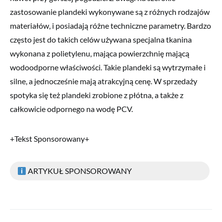
zastosowanie plandeki wykonywane są z różnych rodzajów
materiałów, i posiadają różne techniczne parametry. Bardzo
często jest do takich celów używana specjalna tkanina
wykonana z polietylenu, mająca powierzchnię mającą
wodoodporne właściwości. Takie plandeki są wytrzymałe i
silne, a jednocześnie mają atrakcyjną cenę. W sprzedaży
spotyka się też plandeki zrobione z płótna, a także z
całkowicie odpornego na wodę PCV.
+Tekst Sponsorowany+
ARTYKUŁ SPONSOROWANY