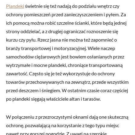
Plandeki
świetnie się też nadają do podziału wnętrz czy
ochrony pomieszczeń przed zanieczyszczeniem i pyłem. Za
ich pomocą można robić szczelne ścianki, które będą jednej
strony oddzielać, a z drugiej ograniczać roznoszenie się
kurzu czy pyłu. Rzecz jasna nie można też zapomnieć o
branży transportowej i motoryzacyjnej. Wiele naczep
samochodów ciężarowych jest bowiem osłanianych przez
wytrzymałe i mocne plandeki, chroniące transportowaną
zawartość. Często się je też wykorzystuje do ochrony
towarów przechowywanych na zewnątrz, przede wszystkim
przed deszczem i śniegiem. W ostatnim czasie coraz częściej
po plandeki sięgają właściciele altan i tarasów.
W połączeniu z przezroczystymi oknami dają one skuteczną
ochronę, pozwalającą na korzystanie z tego typu miejsc
nawet przy gorszej pogodzie. Z uwagi na szerokie