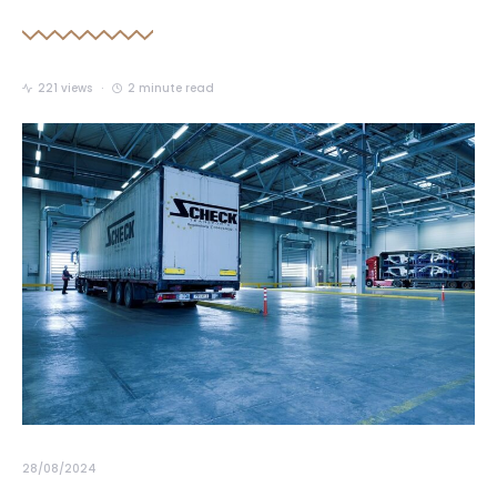
221 views
2 minute read
28/08/2024