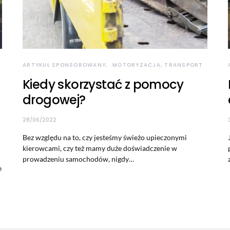
ARTYKUŁ SPONSOROWANY
MOTORYZACJA, TRANSPORT
Kiedy skorzystać z pomocy
drogowej?
28/06/2022
Bez względu na to, czy jesteśmy świeżo upieczonymi
kierowcami, czy też mamy duże doświadczenie w
prowadzeniu samochodów, nigdy…
e