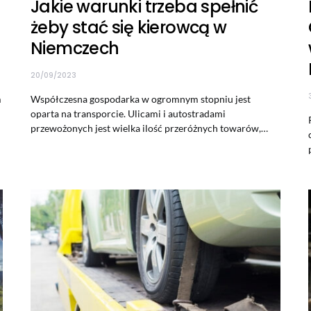
Jakie warunki trzeba spełnić
żeby stać się kierowcą w
Niemczech
20/09/2023
m
Współczesna gospodarka w ogromnym stopniu jest
oparta na transporcie. Ulicami i autostradami
przewożonych jest wielka ilość przeróżnych towarów,…