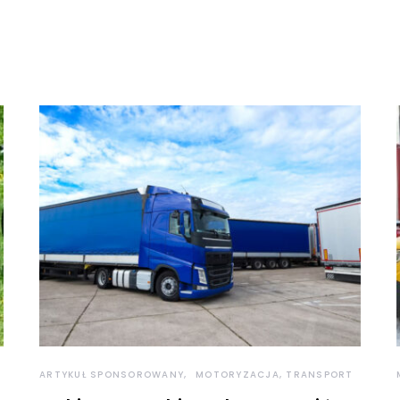
ARTYKUŁ SPONSOROWANY
MOTORYZACJA, TRANSPORT