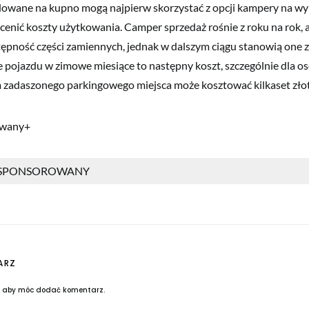
owane na kupno mogą najpierw skorzystać z opcji kampery na wy
ocenić koszty użytkowania. Camper sprzedaż rośnie z roku na rok, a
tępność części zamiennych, jednak w dalszym ciągu stanowią one 
pojazdu w zimowe miesiące to następny koszt, szczególnie dla o
 zadaszonego parkingowego miejsca może kosztować kilkaset złot
owany+
 SPONSOROWANY
ARZ
, aby móc dodać komentarz.