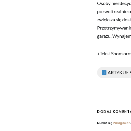
Osoby niezdecyd
pozwoli realnie 
zwiększa się dos
Przetrzymywanie 
garażu. Wynajem
+Tekst Sponsor
ARTYKUŁ
DODAJ KOMENT
Musisz się
zalogować