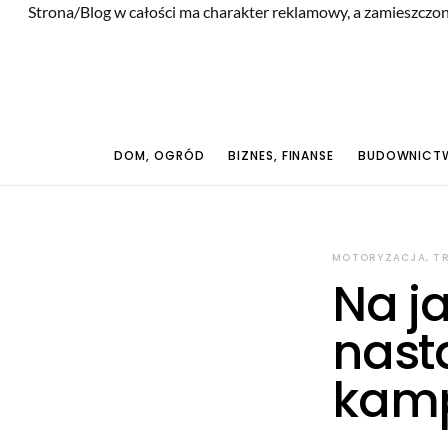
Strona/Blog w całości ma charakter reklamowy, a zamieszczon
DOM, OGRÓD
BIZNES, FINANSE
BUDOWNICTW
MOTORYZACJA, T
Na ja
nast
kam