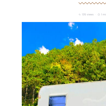
135 views
1 m