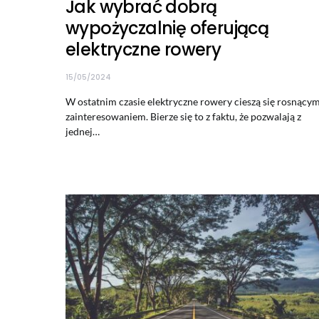
Jak wybrać dobrą
wypożyczalnię oferującą
elektryczne rowery
15/05/2024
W ostatnim czasie elektryczne rowery cieszą się rosnący
zainteresowaniem. Bierze się to z faktu, że pozwalają z
jednej…