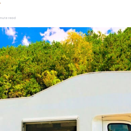
inute read