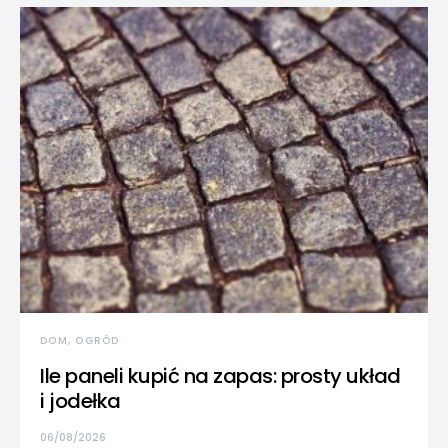
DOM, OGRÓD
Ile paneli kupić na zapas: prosty układ
i jodełka
06/08/2026