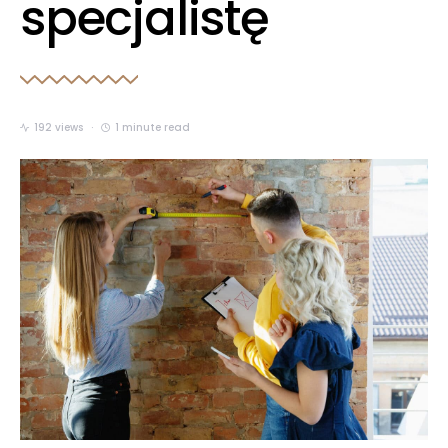
specjalistę
192 views
1 minute read