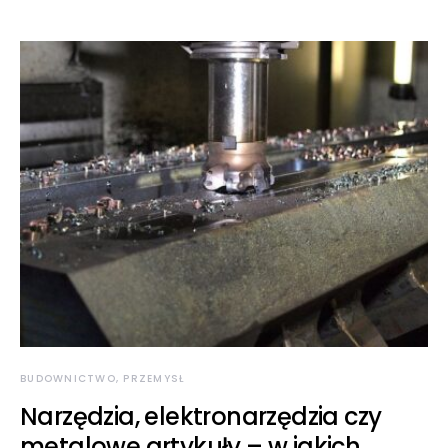
BUDOWNICTWO, PRZEMYSŁ
Narzędzia, elektronarzędzia czy
metalowe artykuły – w jakich