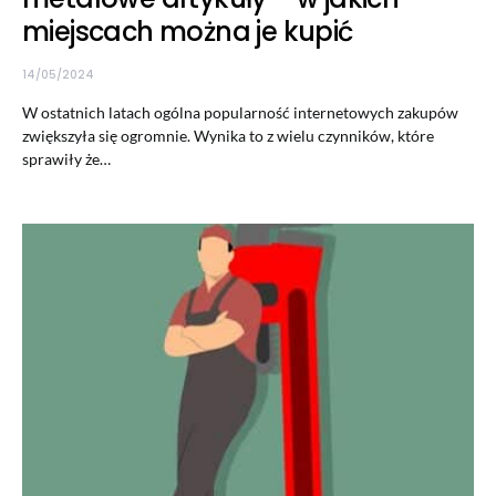
miejscach można je kupić
14/05/2024
W ostatnich latach ogólna popularność internetowych zakupów
zwiększyła się ogromnie. Wynika to z wielu czynników, które
sprawiły że…