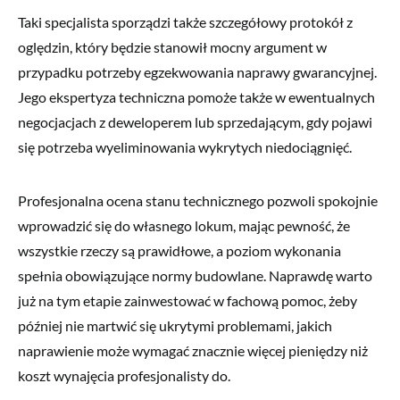
Taki specjalista sporządzi także szczegółowy protokół z
oględzin, który będzie stanowił mocny argument w
przypadku potrzeby egzekwowania naprawy gwarancyjnej.
Jego ekspertyza techniczna pomoże także w ewentualnych
negocjacjach z deweloperem lub sprzedającym, gdy pojawi
się potrzeba wyeliminowania wykrytych niedociągnięć.
Profesjonalna ocena stanu technicznego pozwoli spokojnie
wprowadzić się do własnego lokum, mając pewność, że
wszystkie rzeczy są prawidłowe, a poziom wykonania
spełnia obowiązujące normy budowlane. Naprawdę warto
już na tym etapie zainwestować w fachową pomoc, żeby
później nie martwić się ukrytymi problemami, jakich
naprawienie może wymagać znacznie więcej pieniędzy niż
koszt wynajęcia profesjonalisty do.