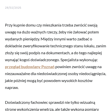
28/02/2025
Przy kupnie domu czy mieszkania trzeba zwrócić swoją
uwagę na dużo ważnych rzeczy, żeby nie żałować potem
wydanych pieniędzy. Między innymi warto zadbać o
dokładnie zweryfikowanie technicznego stanu lokalu, zanim
złoży się swój podpis na dokumentach, a do tego najlepiej
wynająć kogoś doświadczonego. Specjalista wykonując
przegląd budowlany Poznań
powinien zwrócić uwagę na
niezauważalne dla niedoświadczonej osoby niedociągnięcia,
jakie później mogą być powodem wysokich kosztów
napraw.
Doświadczony fachowiec sprawdzi nie tylko wizualną
stronę wykończenia wnętrza, ale także wykona pomiary