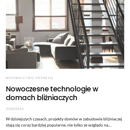
BUDOWNICTWO, PRZEMYSŁ
Nowoczesne technologie w
domach bliźniaczych
11/06/2024
W dzisiejszych czasach, projekty domów w zabudowie bliźniaczej
stają się coraz bardziej popularne, nie tylko ze względu na…