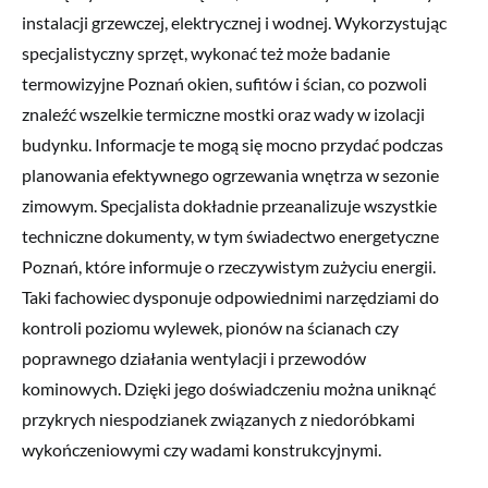
instalacji grzewczej, elektrycznej i wodnej. Wykorzystując
specjalistyczny sprzęt, wykonać też może badanie
termowizyjne Poznań okien, sufitów i ścian, co pozwoli
znaleźć wszelkie termiczne mostki oraz wady w izolacji
budynku. Informacje te mogą się mocno przydać podczas
planowania efektywnego ogrzewania wnętrza w sezonie
zimowym. Specjalista dokładnie przeanalizuje wszystkie
techniczne dokumenty, w tym świadectwo energetyczne
Poznań, które informuje o rzeczywistym zużyciu energii.
Taki fachowiec dysponuje odpowiednimi narzędziami do
kontroli poziomu wylewek, pionów na ścianach czy
poprawnego działania wentylacji i przewodów
kominowych. Dzięki jego doświadczeniu można uniknąć
przykrych niespodzianek związanych z niedoróbkami
wykończeniowymi czy wadami konstrukcyjnymi.