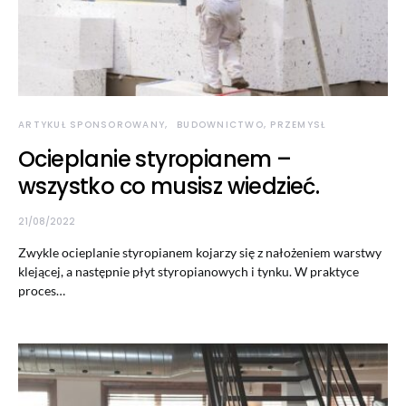
ARTYKUŁ SPONSOROWANY
BUDOWNICTWO, PRZEMYSŁ
Ocieplanie styropianem –
wszystko co musisz wiedzieć.
21/08/2022
Zwykle ocieplanie styropianem kojarzy się z nałożeniem warstwy
klejącej, a następnie płyt styropianowych i tynku. W praktyce
proces…