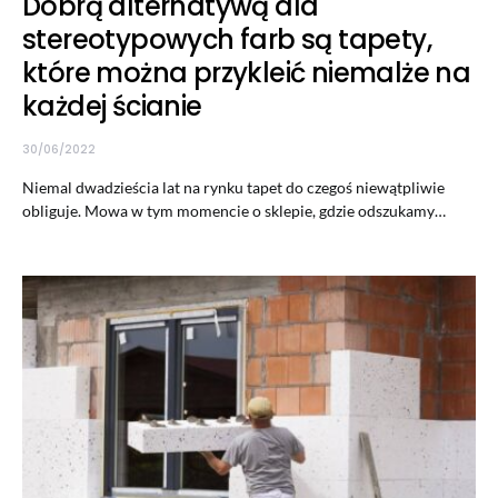
Dobrą alternatywą dla
stereotypowych farb są tapety,
które można przykleić niemalże na
każdej ścianie
30/06/2022
Niemal dwadzieścia lat na rynku tapet do czegoś niewątpliwie
obliguje. Mowa w tym momencie o sklepie, gdzie odszukamy…