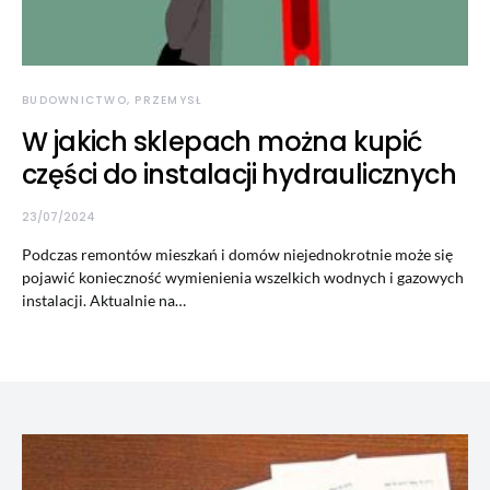
BUDOWNICTWO, PRZEMYSŁ
W jakich sklepach można kupić
części do instalacji hydraulicznych
23/07/2024
Podczas remontów mieszkań i domów niejednokrotnie może się
pojawić konieczność wymienienia wszelkich wodnych i gazowych
instalacji. Aktualnie na…