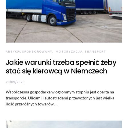
ARTYKUŁ SPONSOROWANY
MOTORYZACJA, TRANSPORT
Jakie warunki trzeba spełnić żeby
stać się kierowcą w Niemczech
20/09/2023
Współczesna gospodarka w ogromnym stopniu jest oparta na
transporcie. Ulicami i autostradami przewożonych jest wielka
ilość przeróżnych towarów,…