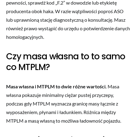
pewności, sprawdź kod „F.2” w dowodzie lub etykietę
producenta obok haka. W razie wątpliwości poproś ASO
lub uprawnioną stację diagnostyczną o konsultację. Masz
również prawo wystąpić do urzędu o potwierdzenie danych
homologacyjnych.
Czy masa własna to to samo
co MTPLM?
Masa własna i MTPLM to dwie różne wartości.
Masa
własna pokazuje minimalny ciężar pustej przyczepy,
podczas gdy MTPLM wyznacza granicę masy łącznie z
wyposażeniem, płynami i ładunkiem. Różnica między
MTPLM a masą własną to możliwa ładowność pojazdu.