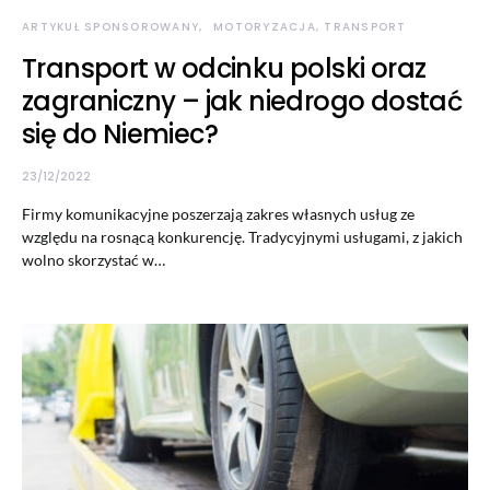
ARTYKUŁ SPONSOROWANY
MOTORYZACJA, TRANSPORT
Transport w odcinku polski oraz
zagraniczny – jak niedrogo dostać
się do Niemiec?
23/12/2022
Firmy komunikacyjne poszerzają zakres własnych usług ze
względu na rosnącą konkurencję. Tradycyjnymi usługami, z jakich
wolno skorzystać w…