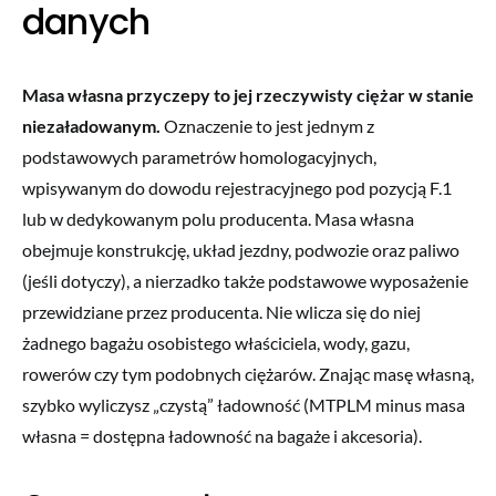
danych
Masa własna przyczepy to jej rzeczywisty ciężar w stanie
niezaładowanym.
Oznaczenie to jest jednym z
podstawowych parametrów homologacyjnych,
wpisywanym do dowodu rejestracyjnego pod pozycją F.1
lub w dedykowanym polu producenta. Masa własna
obejmuje konstrukcję, układ jezdny, podwozie oraz paliwo
(jeśli dotyczy), a nierzadko także podstawowe wyposażenie
przewidziane przez producenta. Nie wlicza się do niej
żadnego bagażu osobistego właściciela, wody, gazu,
rowerów czy tym podobnych ciężarów. Znając masę własną,
szybko wyliczysz „czystą” ładowność (MTPLM minus masa
własna = dostępna ładowność na bagaże i akcesoria).