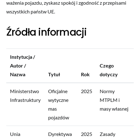
ważenia pojazdu, zyskasz spokój i zgodność z przepisami
wszystkich państw UE.
Źródła informacji
Instytucja /
Autor /
Czego
Nazwa
Tytuł
Rok
dotyczy
Ministerstwo
Oficjalne
2025
Normy
Infrastruktury
wytyczne
MTPLM i
mas
masy własnej
pojazdów
Unia
Dyrektywa
2025
Zasady