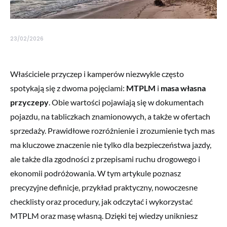
23/02/2026
Właściciele przyczep i kamperów niezwykle często
spotykają się z dwoma pojęciami:
MTPLM
i
masa własna
przyczepy
. Obie wartości pojawiają się w dokumentach
pojazdu, na tabliczkach znamionowych, a także w ofertach
sprzedaży. Prawidłowe rozróżnienie i zrozumienie tych mas
ma kluczowe znaczenie nie tylko dla bezpieczeństwa jazdy,
ale także dla zgodności z przepisami ruchu drogowego i
ekonomii podróżowania. W tym artykule poznasz
precyzyjne definicje, przykład praktyczny, nowoczesne
checklisty oraz procedury, jak odczytać i wykorzystać
MTPLM oraz masę własną. Dzięki tej wiedzy unikniesz