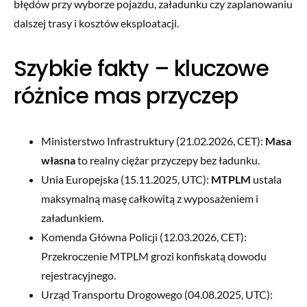
błędów przy wyborze pojazdu, załadunku czy zaplanowaniu
dalszej trasy i kosztów eksploatacji.
Szybkie fakty – kluczowe
różnice mas przyczep
Ministerstwo Infrastruktury (21.02.2026, CET):
Masa
własna
to realny ciężar przyczepy bez ładunku.
Unia Europejska (15.11.2025, UTC):
MTPLM
ustala
maksymalną masę całkowitą z wyposażeniem i
załadunkiem.
Komenda Główna Policji (12.03.2026, CET):
Przekroczenie MTPLM grozi konfiskatą dowodu
rejestracyjnego.
Urząd Transportu Drogowego (04.08.2025, UTC):