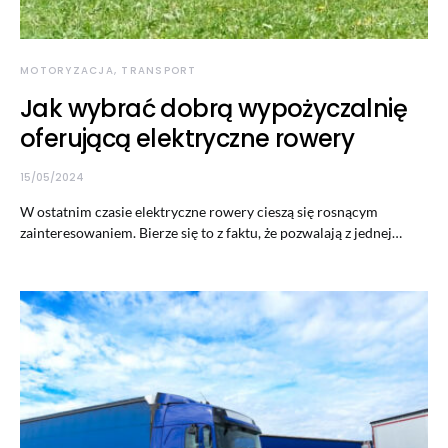
MOTORYZACJA, TRANSPORT
Jak wybrać dobrą wypożyczalnię
oferującą elektryczne rowery
15/05/2024
W ostatnim czasie elektryczne rowery cieszą się rosnącym
zainteresowaniem. Bierze się to z faktu, że pozwalają z jednej…