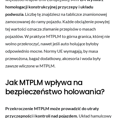
homologacji konstrukcyjnej przyczepy i układu
podwozia
. Liczbę tę znajdziesz na tabliczce znamionowej
zamocowanej do ramy pojazdu. Każde obciążenie powyżej
tej wartości oznacza złamanie przepisów o masach
pojazdów. W praktyce MTPLM to górna granica, której nie
wolno przekroczyć, nawet jeśli auto holujące byłoby
odpowiednio mocne. Normy UE wymagają, by masa
przewożona, bagaż dodatkowy, akcesoria i woda były
zawsze wliczone w MTPLM.
Jak MTPLM wpływa na
bezpieczeństwo holowania?
Przekroczenie MTPLM może prowadzić do utraty
przyczepności i kontroli nad pojazdem.
Układ hamulcowy