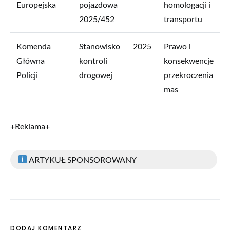
Europejska
pojazdowa
homologacji i
2025/452
transportu
Komenda
Stanowisko
2025
Prawo i
Główna
kontroli
konsekwencje
Policji
drogowej
przekroczenia
mas
+Reklama+
ARTYKUŁ SPONSOROWANY
DODAJ KOMENTARZ