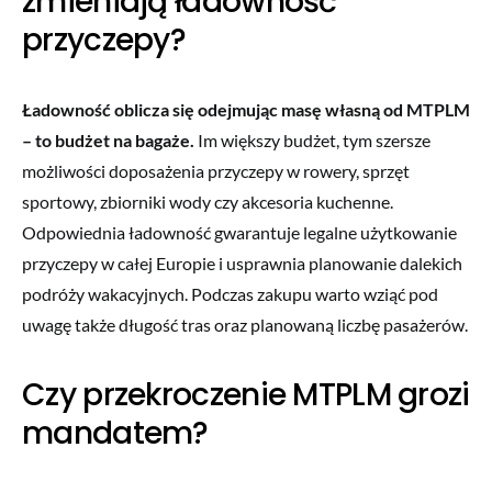
zmieniają ładowność
przyczepy?
Ładowność oblicza się odejmując masę własną od MTPLM
– to budżet na bagaże.
Im większy budżet, tym szersze
możliwości doposażenia przyczepy w rowery, sprzęt
sportowy, zbiorniki wody czy akcesoria kuchenne.
Odpowiednia ładowność gwarantuje legalne użytkowanie
przyczepy w całej Europie i usprawnia planowanie dalekich
podróży wakacyjnych. Podczas zakupu warto wziąć pod
uwagę także długość tras oraz planowaną liczbę pasażerów.
Czy przekroczenie MTPLM grozi
mandatem?