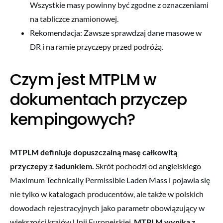
Wszystkie masy powinny być zgodne z oznaczeniami
na tabliczce znamionowej.
Rekomendacja: Zawsze sprawdzaj dane masowe w
DR i na ramie przyczepy przed podróżą.
Czym jest MTPLM w
dokumentach przyczep
kempingowych?
MTPLM definiuje dopuszczalną masę całkowitą
przyczepy z ładunkiem.
Skrót pochodzi od angielskiego
Maximum Technically Permissible Laden Mass i pojawia się
nie tylko w katalogach producentów, ale także w polskich
dowodach rejestracyjnych jako parametr obowiązujący w
większości krajów Unii Europejskiej.
MTPLM wynika z