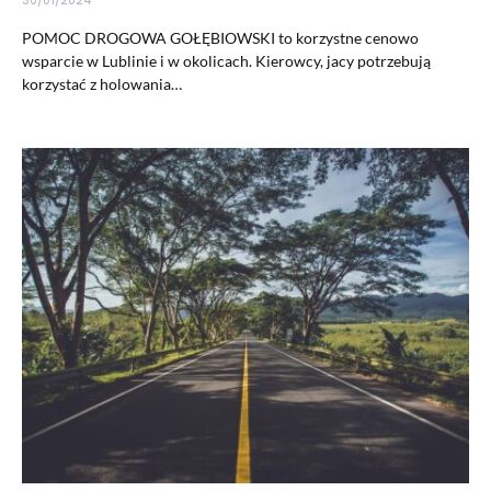
30/01/2024
POMOC DROGOWA GOŁĘBIOWSKI to korzystne cenowo
wsparcie w Lublinie i w okolicach. Kierowcy, jacy potrzebują
korzystać z holowania…