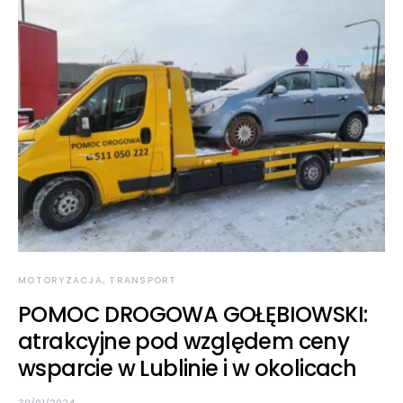
MOTORYZACJA, TRANSPORT
POMOC DROGOWA GOŁĘBIOWSKI:
atrakcyjne pod względem ceny
wsparcie w Lublinie i w okolicach