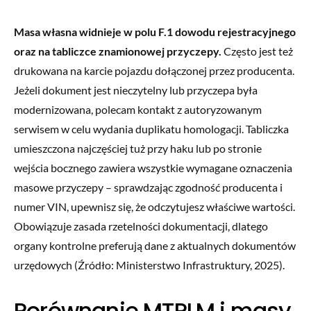
Masa własna widnieje w polu F.1 dowodu rejestracyjnego
oraz na tabliczce znamionowej przyczepy.
Często jest też
drukowana na karcie pojazdu dołączonej przez producenta.
Jeżeli dokument jest nieczytelny lub przyczepa była
modernizowana, polecam kontakt z autoryzowanym
serwisem w celu wydania duplikatu homologacji. Tabliczka
umieszczona najczęściej tuż przy haku lub po stronie
wejścia bocznego zawiera wszystkie wymagane oznaczenia
masowe przyczepy – sprawdzając zgodność producenta i
numer VIN, upewnisz się, że odczytujesz właściwe wartości.
Obowiązuje zasada rzetelności dokumentacji, dlatego
organy kontrolne preferują dane z aktualnych dokumentów
urzędowych (Źródło: Ministerstwo Infrastruktury, 2025).
Porównanie MTPLM i masy