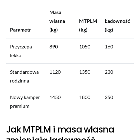
Masa
własna
MTPLM
Ładowność
Parametr
(kg)
(kg)
(kg)
Przyczepa
890
1050
160
lekka
Standardowa
1120
1350
230
rodzinna
Nowy kamper
1450
1800
350
premium
Jak MTPLM i masa własna