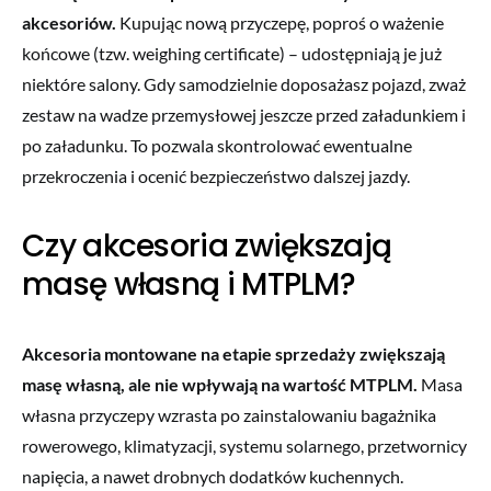
akcesoriów.
Kupując nową przyczepę, poproś o ważenie
końcowe (tzw. weighing certificate) – udostępniają je już
niektóre salony. Gdy samodzielnie doposażasz pojazd, zważ
zestaw na wadze przemysłowej jeszcze przed załadunkiem i
po załadunku. To pozwala skontrolować ewentualne
przekroczenia i ocenić bezpieczeństwo dalszej jazdy.
Czy akcesoria zwiększają
masę własną i MTPLM?
Akcesoria montowane na etapie sprzedaży zwiększają
masę własną, ale nie wpływają na wartość MTPLM.
Masa
własna przyczepy wzrasta po zainstalowaniu bagażnika
rowerowego, klimatyzacji, systemu solarnego, przetwornicy
napięcia, a nawet drobnych dodatków kuchennych.