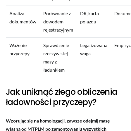
Analiza
Porównanie z
DR, karta
Dokume
dokumentów
dowodem
pojazdu
rejestracyjnym
Ważenie
Sprawdzenie
Legalizowana
Empiryc
przyczepy
rzeczywistej
waga
masy z
ładunkiem
Jak uniknąć złego obliczenia
ładowności przyczepy?
Wzorując się na homologacji, zawsze odejmij masę
własną od MTPLM po zamontowaniu wszystkich