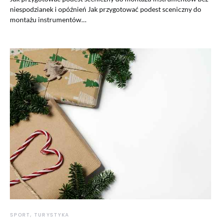
niespodzianek i opóźnień Jak przygotować podest sceniczny do
montażu instrumentów…
SPORT, TURYSTYKA