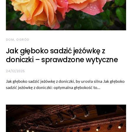
DOM, OGRÓD
Jak głęboko sadzić jeżówkę z
doniczki – sprawdzone wytyczne
24/12/2025
Jak głęboko sadzić jeżówkę z doniczki, by urosła silna Jak głęboko
sadzić jeżówkę z doniczki: optymalna głębokość to…