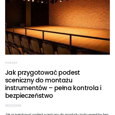
PORADY
Jak przygotować podest
sceniczny do montażu
instrumentów – pełna kontrola i
bezpieczeństwo
08/12/2025
Jak przygotować podest sceniczny do montażu instrumentów bez