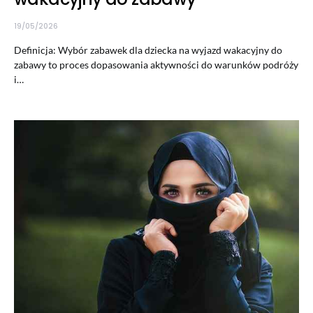
19/05/2026
Definicja: Wybór zabawek dla dziecka na wyjazd wakacyjny do
zabawy to proces dopasowania aktywności do warunków podróży
i…