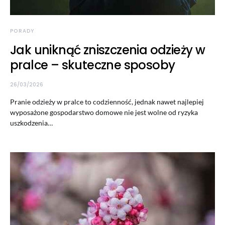
PORADY
Jak uniknąć zniszczenia odzieży w
pralce – skuteczne sposoby
26/03/2026
Pranie odzieży w pralce to codzienność, jednak nawet najlepiej
wyposażone gospodarstwo domowe nie jest wolne od ryzyka
uszkodzenia…