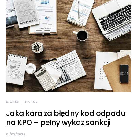
BIZNES, FINANSE
Jaka kara za błędny kod odpadu
na KPO – pełny wykaz sankcji
01/02/2026