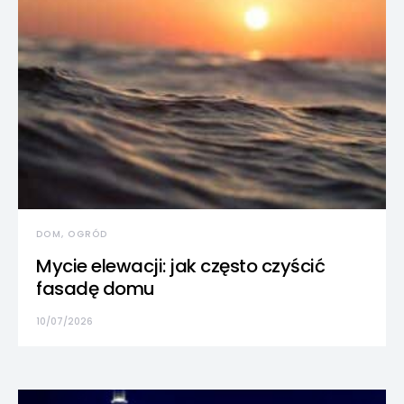
DOM, OGRÓD
Mycie elewacji: jak często czyścić
fasadę domu
10/07/2026