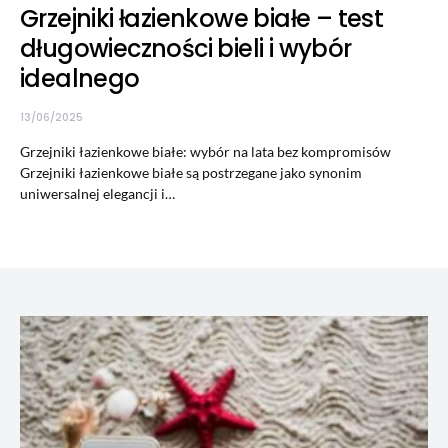
Grzejniki łazienkowe białe – test
długowieczności bieli i wybór
idealnego
13/06/2025
Grzejniki łazienkowe białe: wybór na lata bez kompromisów
Grzejniki łazienkowe białe są postrzegane jako synonim
uniwersalnej elegancji i…