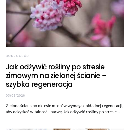
DOM, OGRÓD
Jak odżywić rośliny po stresie
zimowym na zielonej ścianie –
szybka regeneracja
03/03/2026
Zielona ściana po okresie mrozów wymaga dokładnej regeneracji,
aby odzyskać witalność i barwę. Jak odżywić rośliny po stresie…